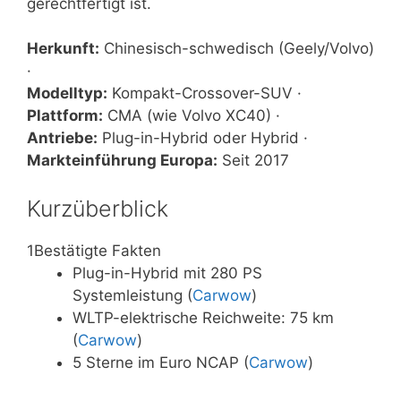
gerechtfertigt ist.
Herkunft:
Chinesisch-schwedisch (Geely/Volvo)
·
Modelltyp:
Kompakt-Crossover-SUV ·
Plattform:
CMA (wie Volvo XC40) ·
Antriebe:
Plug-in-Hybrid oder Hybrid ·
Markteinführung Europa:
Seit 2017
Kurzüberblick
1
Bestätigte Fakten
Plug-in-Hybrid mit 280 PS
Systemleistung (
Carwow
)
WLTP-elektrische Reichweite: 75 km
(
Carwow
)
5 Sterne im Euro NCAP (
Carwow
)