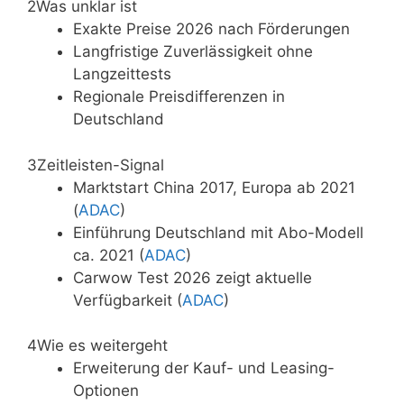
2
Was unklar ist
Exakte Preise 2026 nach Förderungen
Langfristige Zuverlässigkeit ohne
Langzeittests
Regionale Preisdifferenzen in
Deutschland
3
Zeitleisten-Signal
Marktstart China 2017, Europa ab 2021
(
ADAC
)
Einführung Deutschland mit Abo-Modell
ca. 2021 (
ADAC
)
Carwow Test 2026 zeigt aktuelle
Verfügbarkeit (
ADAC
)
4
Wie es weitergeht
Erweiterung der Kauf- und Leasing-
Optionen