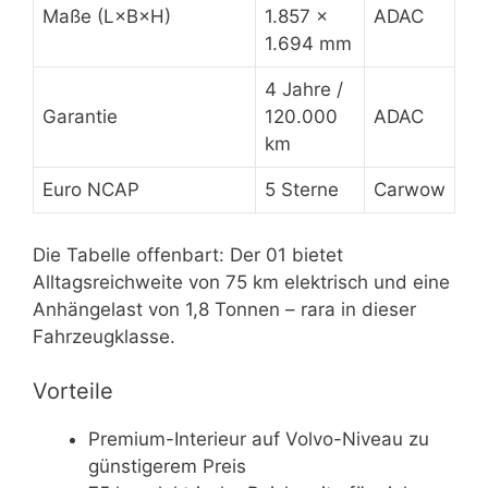
Maße (L×B×H)
1.857 ×
ADAC
1.694 mm
4 Jahre /
Garantie
120.000
ADAC
km
Euro NCAP
5 Sterne
Carwow
Die Tabelle offenbart: Der 01 bietet
Alltagsreichweite von 75 km elektrisch und eine
Anhängelast von 1,8 Tonnen – rara in dieser
Fahrzeugklasse.
Vorteile
Premium-Interieur auf Volvo-Niveau zu
günstigerem Preis