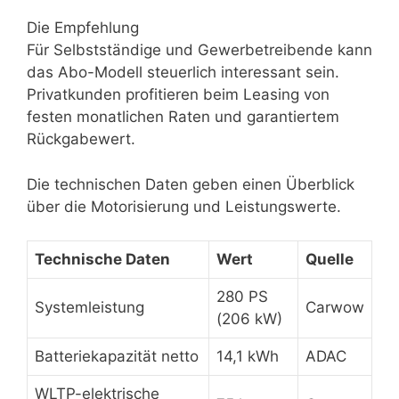
Die Empfehlung
Für Selbstständige und Gewerbetreibende kann
das Abo-Modell steuerlich interessant sein.
Privatkunden profitieren beim Leasing von
festen monatlichen Raten und garantiertem
Rückgabewert.
Die technischen Daten geben einen Überblick
über die Motorisierung und Leistungswerte.
Technische Daten
Wert
Quelle
280 PS
Systemleistung
Carwow
(206 kW)
Batteriekapazität netto
14,1 kWh
ADAC
WLTP-elektrische