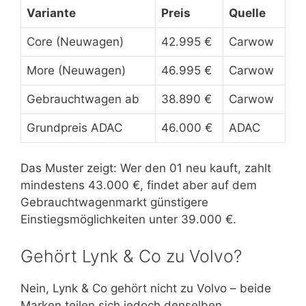
Variante
Preis
Quelle
Core (Neuwagen)
42.995 €
Carwow
More (Neuwagen)
46.995 €
Carwow
Gebrauchtwagen ab
38.890 €
Carwow
Grundpreis ADAC
46.000 €
ADAC
Das Muster zeigt: Wer den 01 neu kauft, zahlt
mindestens 43.000 €, findet aber auf dem
Gebrauchtwagenmarkt günstigere
Einstiegsmöglichkeiten unter 39.000 €.
Gehört Lynk & Co zu Volvo?
Nein, Lynk & Co gehört nicht zu Volvo – beide
Marken teilen sich jedoch denselben