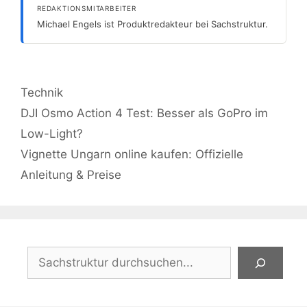
REDAKTIONSMITARBEITER
Michael Engels ist Produktredakteur bei Sachstruktur.
Kategorien
Technik
DJI Osmo Action 4 Test: Besser als GoPro im
Low-Light?
Vignette Ungarn online kaufen: Offizielle
Anleitung & Preise
Suchen