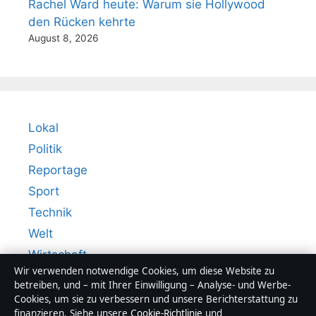
Rachel Ward heute: Warum sie Hollywood
den Rücken kehrte
August 8, 2026
Lokal
Politik
Reportage
Sport
Technik
Welt
Wirtschaft
Wir verwenden notwendige Cookies, um diese Website zu
betreiben, und – mit Ihrer Einwilligung – Analyse- und Werbe-
Cookies, um sie zu verbessern und unsere Berichterstattung zu
finanzieren. Siehe unsere
Cookie-Richtlinie
und