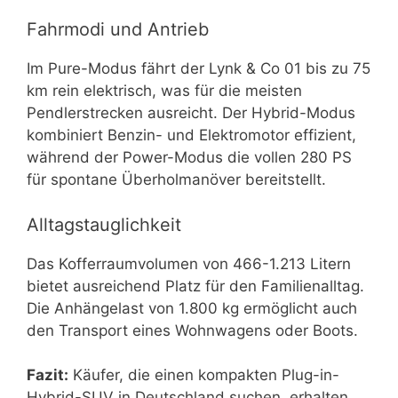
Fahrmodi und Antrieb
Im Pure-Modus fährt der Lynk & Co 01 bis zu 75
km rein elektrisch, was für die meisten
Pendlerstrecken ausreicht. Der Hybrid-Modus
kombiniert Benzin- und Elektromotor effizient,
während der Power-Modus die vollen 280 PS
für spontane Überholmanöver bereitstellt.
Alltagstauglichkeit
Das Kofferraumvolumen von 466-1.213 Litern
bietet ausreichend Platz für den Familienalltag.
Die Anhängelast von 1.800 kg ermöglicht auch
den Transport eines Wohnwagens oder Boots.
Fazit:
Käufer, die einen kompakten Plug-in-
Hybrid-SUV in Deutschland suchen, erhalten