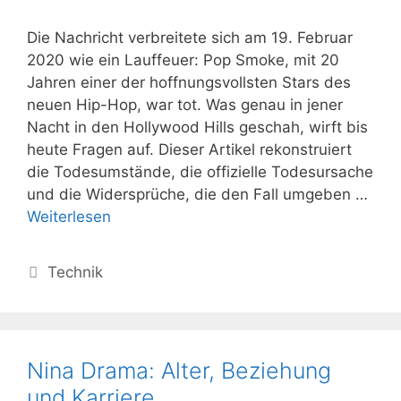
Die Nachricht verbreitete sich am 19. Februar
2020 wie ein Lauffeuer: Pop Smoke, mit 20
Jahren einer der hoffnungsvollsten Stars des
neuen Hip-Hop, war tot. Was genau in jener
Nacht in den Hollywood Hills geschah, wirft bis
heute Fragen auf. Dieser Artikel rekonstruiert
die Todesumstände, die offizielle Todesursache
und die Widersprüche, die den Fall umgeben …
Weiterlesen
Kategorien
Technik
Nina Drama: Alter, Beziehung
und Karriere