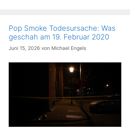
Pop Smoke Todesursache: Was
geschah am 19. Februar 2020
Juni 15, 2026
von
Michael Engels