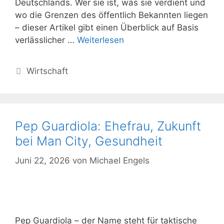
Deutschlands. Wer sie ist, was sie verdient und
wo die Grenzen des öffentlich Bekannten liegen
– dieser Artikel gibt einen Überblick auf Basis
verlässlicher …
Weiterlesen
Kategorien
Wirtschaft
Pep Guardiola: Ehefrau, Zukunft
bei Man City, Gesundheit
Juni 22, 2026
von
Michael Engels
Pep Guardiola – der Name steht für taktische