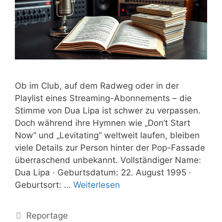
Ob im Club, auf dem Radweg oder in der
Playlist eines Streaming-Abonnements – die
Stimme von Dua Lipa ist schwer zu verpassen.
Doch während ihre Hymnen wie „Don’t Start
Now“ und „Levitating“ weltweit laufen, bleiben
viele Details zur Person hinter der Pop-Fassade
überraschend unbekannt. Vollständiger Name:
Dua Lipa · Geburtsdatum: 22. August 1995 ·
Geburtsort: …
Weiterlesen
Kategorien
Reportage