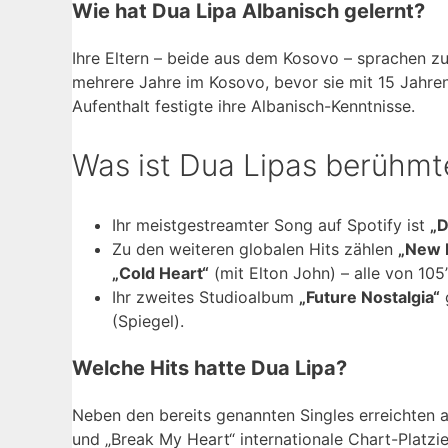
Wie hat Dua Lipa Albanisch gelernt?
Ihre Eltern – beide aus dem Kosovo – sprachen z
mehrere Jahre im Kosovo, bevor sie mit 15 Jahren
Aufenthalt festigte ihre Albanisch-Kenntnisse.
Was ist Dua Lipas berühmt
Ihr meistgestreamter Song auf Spotify ist
„D
Zu den weiteren globalen Hits zählen
„New 
„Cold Heart“
(mit Elton John) – alle von 105’
Ihr zweites Studioalbum
„Future Nostalgia“
(Spiegel).
Welche Hits hatte Dua Lipa?
Neben den bereits genannten Singles erreichten au
und „Break My Heart“ internationale Chart-Platzi