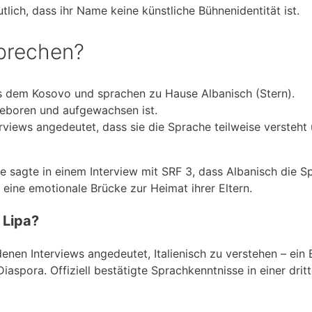
lich, dass ihr Name keine künstliche Bühnenidentität ist.
sprechen?
us dem Kosovo und sprachen zu Hause Albanisch (Stern).
geboren und aufgewachsen ist.
erviews angedeutet, dass sie die Sprache teilweise versteht
ie sagte in einem Interview mit SRF 3, dass Albanisch die S
– eine emotionale Brücke zur Heimat ihrer Eltern.
 Lipa?
enen Interviews angedeutet, Italienisch zu verstehen – ein 
Diaspora. Offiziell bestätigte Sprachkenntnisse in einer drit