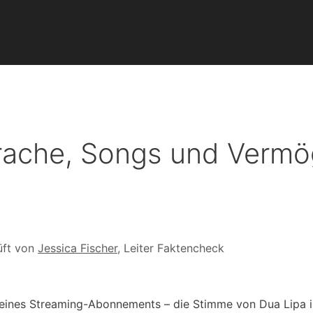
rache, Songs und Verm
üft von
Jessica Fischer
, Leiter Faktencheck
 eines Streaming-Abonnements – die Stimme von Dua Lipa i