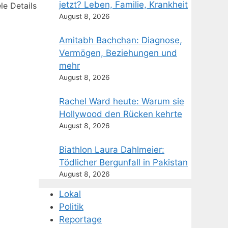
jetzt? Leben, Familie, Krankheit
le Details
August 8, 2026
Amitabh Bachchan: Diagnose,
Vermögen, Beziehungen und
mehr
August 8, 2026
Rachel Ward heute: Warum sie
Hollywood den Rücken kehrte
August 8, 2026
Biathlon Laura Dahlmeier:
Tödlicher Bergunfall in Pakistan
August 8, 2026
Lokal
Politik
Reportage