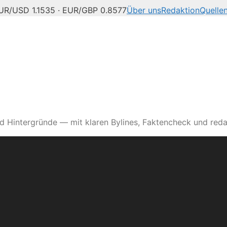
UR/USD 1.1535 · EUR/GBP 0.8577
Über uns
Redaktion
Quelle
d Hintergründe — mit klaren Bylines, Faktencheck und reda