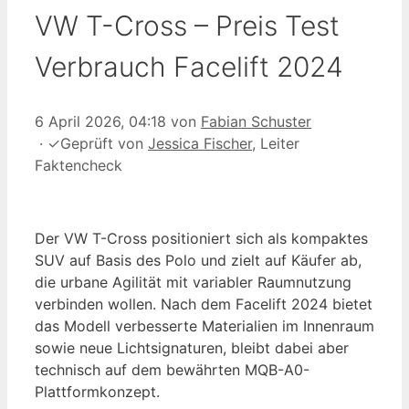
VW T-Cross – Preis Test
Verbrauch Facelift 2024
6 April 2026, 04:18
von
Fabian Schuster
·
✓
Geprüft von
Jessica Fischer
, Leiter
Faktencheck
Der VW T-Cross positioniert sich als kompaktes
SUV auf Basis des Polo und zielt auf Käufer ab,
die urbane Agilität mit variabler Raumnutzung
verbinden wollen. Nach dem Facelift 2024 bietet
das Modell verbesserte Materialien im Innenraum
sowie neue Lichtsignaturen, bleibt dabei aber
technisch auf dem bewährten MQB-A0-
Plattformkonzept.