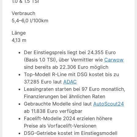
1.0 & 1.5 TSI
Verbrauch
5,4–6,0 l/100km
Länge
4,13 m
Der Einstiegspreis liegt bei 24.355 Euro
(Basis 1.0 TSI), über Vermittler wie
Carwow
sind bereits ab 22.306 Euro möglich
Top-Modell R-Line mit DSG kostet bis zu
37.285 Euro laut
ADAC
Leasingraten starten bei 97 Euro monatlich,
Finanzierungen bei ähnlichen Raten
Gebrauchte Modelle sind laut
AutoScout24
ab 11.838 Euro verfügbar
Facelift-Modelle 2024 erzielen höhere
Preise als Vorfacelift-Versionen
DSG-Getriebe kostet im Einstiegsmodell