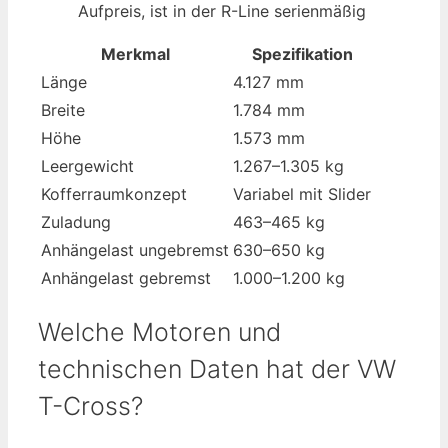
Aufpreis, ist in der R-Line serienmäßig
Merkmal
Spezifikation
Länge
4.127 mm
Breite
1.784 mm
Höhe
1.573 mm
Leergewicht
1.267–1.305 kg
Kofferraumkonzept
Variabel mit Slider
Zuladung
463–465 kg
Anhängelast ungebremst
630–650 kg
Anhängelast gebremst
1.000–1.200 kg
Welche Motoren und
technischen Daten hat der VW
T-Cross?