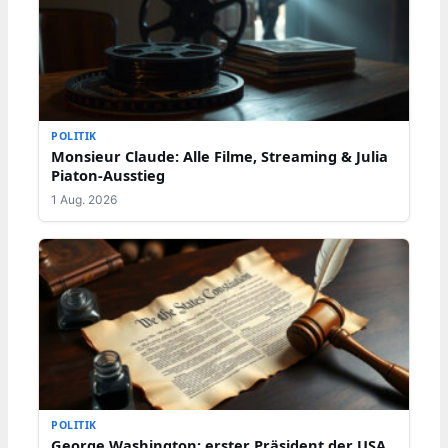
POLITIK
Monsieur Claude: Alle Filme, Streaming & Julia
Piaton-Ausstieg
1 Aug. 2026
POLITIK
George Washington: erster Präsident der USA