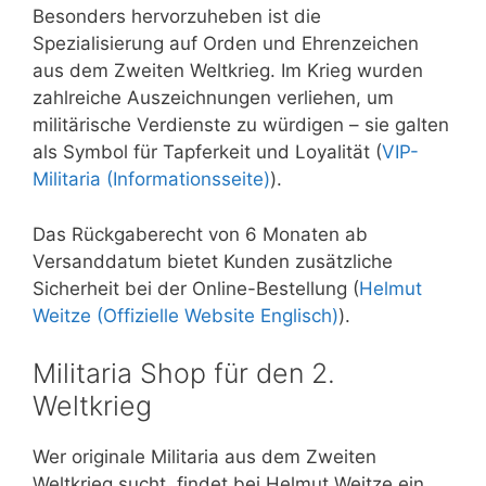
Besonders hervorzuheben ist die
Spezialisierung auf Orden und Ehrenzeichen
aus dem Zweiten Weltkrieg. Im Krieg wurden
zahlreiche Auszeichnungen verliehen, um
militärische Verdienste zu würdigen – sie galten
als Symbol für Tapferkeit und Loyalität (
VIP-
Militaria (Informationsseite)
).
Das Rückgaberecht von 6 Monaten ab
Versanddatum bietet Kunden zusätzliche
Sicherheit bei der Online-Bestellung (
Helmut
Weitze (Offizielle Website Englisch)
).
Militaria Shop für den 2.
Weltkrieg
Wer originale Militaria aus dem Zweiten
Weltkrieg sucht, findet bei Helmut Weitze ein