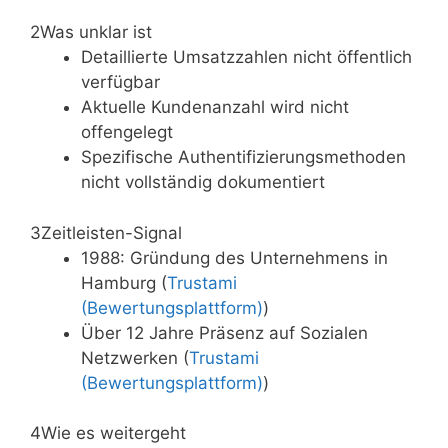
2
Was unklar ist
Detaillierte Umsatzzahlen nicht öffentlich
verfügbar
Aktuelle Kundenanzahl wird nicht
offengelegt
Spezifische Authentifizierungsmethoden
nicht vollständig dokumentiert
3
Zeitleisten-Signal
1988: Gründung des Unternehmens in
Hamburg (
Trustami
(Bewertungsplattform)
)
Über 12 Jahre Präsenz auf Sozialen
Netzwerken (
Trustami
(Bewertungsplattform)
)
4
Wie es weitergeht