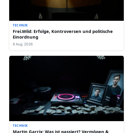
TECHNIK
Frei.Wild: Erfolge, Kontroversen und politische
Einordnung
6 Aug. 2026
TECHNIK
Martin Garrix: Was ist passiert? Vermögen &