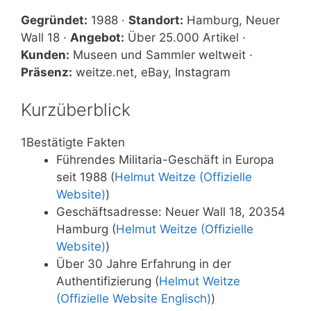
Gegründet:
1988 ·
Standort:
Hamburg, Neuer
Wall 18 ·
Angebot:
Über 25.000 Artikel ·
Kunden:
Museen und Sammler weltweit ·
Präsenz:
weitze.net, eBay, Instagram
Kurzüberblick
1
Bestätigte Fakten
Führendes Militaria-Geschäft in Europa
seit 1988 (
Helmut Weitze (Offizielle
Website)
)
Geschäftsadresse: Neuer Wall 18, 20354
Hamburg (
Helmut Weitze (Offizielle
Website)
)
Über 30 Jahre Erfahrung in der
Authentifizierung (
Helmut Weitze
(Offizielle Website Englisch)
)