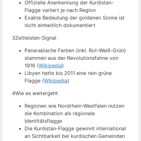
Offizielle Anerkennung der Kurdistan-
Flagge variiert je nach Region
Exakte Bedeutung der goldenen Sonne ist
nicht einheitlich dokumentiert
3
Zeitleisten-Signal
Panarabische Farben (inkl. Rot-Weiß-Grün)
stammen aus der Revolutionsfahne von
1916 (
Wikipedia
)
Libyen hatte bis 2011 eine rein grüne
Flagge (
Wikipedia
)
4
Wie es weitergeht
Regionen wie Nordrhein-Westfalen nutzen
die Kombination als regionale
Identitätsflagge
Die Kurdistan-Flagge gewinnt international
an Sichtbarkeit bei kurdischen Gemeinden