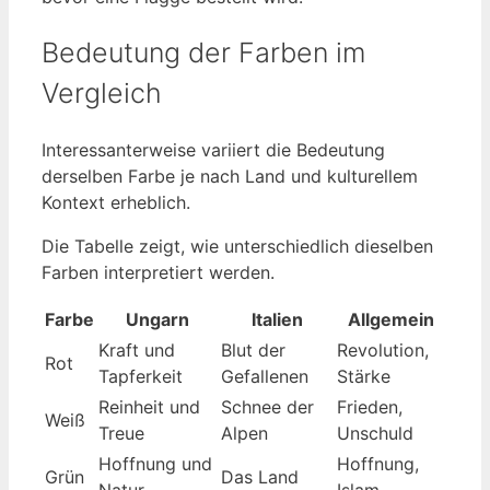
Bedeutung der Farben im
Vergleich
Interessanterweise variiert die Bedeutung
derselben Farbe je nach Land und kulturellem
Kontext erheblich.
Die Tabelle zeigt, wie unterschiedlich dieselben
Farben interpretiert werden.
Farbe
Ungarn
Italien
Allgemein
Kraft und
Blut der
Revolution,
Rot
Tapferkeit
Gefallenen
Stärke
Reinheit und
Schnee der
Frieden,
Weiß
Treue
Alpen
Unschuld
Hoffnung und
Hoffnung,
Grün
Das Land
Natur
Islam