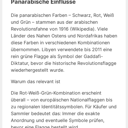
Panarabische Einflüsse
Die panarabischen Farben – Schwarz, Rot, Weiß
und Grün – stammen aus der arabischen
Revolutionsfahne von 1916 (Wikipedia). Viele
Länder des Nahen Ostens und Nordafrikas haben
diese Farben in verschiedenen Kombinationen
übernommen. Libyen verwendete bis 2011 eine
rein grüne Flagge als Symbol der Gaddafi-
Diktatur, bevor die historische Revolutionsflagge
wiederhergestellt wurde.
Warum das relevant ist
Die Rot-Weiß-Grün-Kombination erscheint
überall – von europäischen Nationalflaggen bis
zu regionalen Identitätssymbolen. Für Käufer und
Sammler bedeutet das: Immer die exakte
Anordnung und eventuelle Symbole prüfen,
bevor eine Flagge bestellt wird.