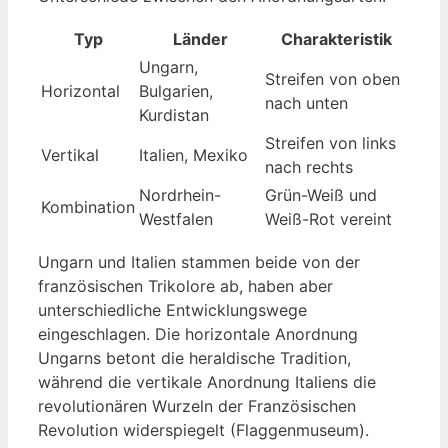
Typ
Länder
Charakteristik
Ungarn,
Streifen von oben
Horizontal
Bulgarien,
nach unten
Kurdistan
Streifen von links
Vertikal
Italien, Mexiko
nach rechts
Nordrhein-
Grün-Weiß und
Kombination
Westfalen
Weiß-Rot vereint
Ungarn und Italien stammen beide von der
französischen Trikolore ab, haben aber
unterschiedliche Entwicklungswege
eingeschlagen. Die horizontale Anordnung
Ungarns betont die heraldische Tradition,
während die vertikale Anordnung Italiens die
revolutionären Wurzeln der Französischen
Revolution widerspiegelt (Flaggenmuseum).