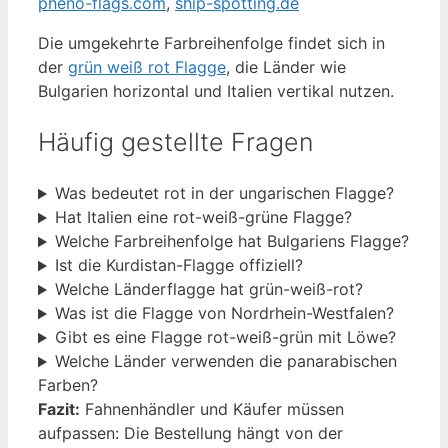
pheno-flags.com
,
ship-spotting.de
Die umgekehrte Farbreihenfolge findet sich in
der
grün weiß rot Flagge
, die Länder wie
Bulgarien horizontal und Italien vertikal nutzen.
Häufig gestellte Fragen
Was bedeutet rot in der ungarischen Flagge?
Hat Italien eine rot-weiß-grüne Flagge?
Welche Farbreihenfolge hat Bulgariens Flagge?
Ist die Kurdistan-Flagge offiziell?
Welche Länderflagge hat grün-weiß-rot?
Was ist die Flagge von Nordrhein-Westfalen?
Gibt es eine Flagge rot-weiß-grün mit Löwe?
Welche Länder verwenden die panarabischen
Farben?
Fazit:
Fahnenhändler und Käufer müssen
aufpassen: Die Bestellung hängt von der