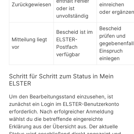
enthält Fehler
Zurückgewiesen
einreichen
oder ist
oder ergänze
unvollständig
Bescheid
Bescheid ist im
prüfen und
Mitteilung liegt
ELSTER-
gegebenenfall
vor
Postfach
Einspruch
verfügbar
einlegen
Schritt für Schritt zum Status in Mein
ELSTER
Um den Bearbeitungsstand einzusehen, ist
zunächst ein Login im ELSTER-Benutzerkonto
erforderlich. Nach erfolgreicher Anmeldung
wählst du die betreffende eingereichte
Erklärung aus der Übersicht aus. Der aktuelle
Status wird anschließend direkt angezeigt und