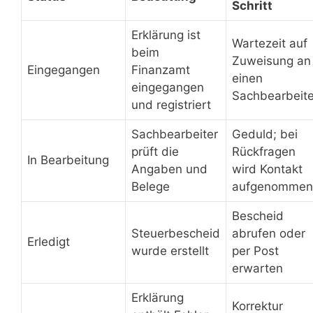
Schritt
Erklärung ist
Wartezeit auf
beim
Zuweisung an
Eingegangen
Finanzamt
einen
eingegangen
Sachbearbeite
und registriert
Sachbearbeiter
Geduld; bei
prüft die
Rückfragen
In Bearbeitung
Angaben und
wird Kontakt
Belege
aufgenommen
Bescheid
Steuerbescheid
abrufen oder
Erledigt
wurde erstellt
per Post
erwarten
Erklärung
Korrektur