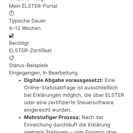
Mein ELSTER-Portal
⏱️
Typische Dauer
4–12 Wochen
🔐
Benötigt
ELSTER-Zertifikat
📋
Status-Beispiele
Eingegangen, In Bearbeitung
Digitale Abgabe vorausgesetzt:
Eine
Online-Statusabfrage ist ausschließlich
bei Erklärungen möglich, die über ELSTER
oder eine zertifizierte Steuersoftware
eingereicht wurden.
Mehrstufiger Prozess:
Nach der
Einreichung durchläuft die Erklärung
mehrere Stationen – vom Eingang über