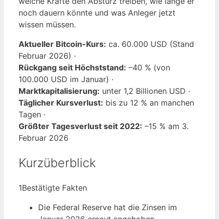
welche Kräfte den Absturz treiben, wie lange er
noch dauern könnte und was Anleger jetzt
wissen müssen.
Aktueller Bitcoin-Kurs:
ca. 60.000 USD (Stand
Februar 2026) ·
Rückgang seit Höchststand:
–40 % (von
100.000 USD im Januar) ·
Marktkapitalisierung:
unter 1,2 Billionen USD ·
Täglicher Kursverlust:
bis zu 12 % an manchen
Tagen ·
Größter Tagesverlust seit 2022:
–15 % am 3.
Februar 2026
Kurzüberblick
1
Bestätigte Fakten
Die Federal Reserve hat die Zinsen im