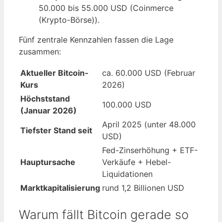
50.000 bis 55.000 USD (Coinmerce
(Krypto-Börse)).
Fünf zentrale Kennzahlen fassen die Lage
zusammen:
Aktueller Bitcoin-
ca. 60.000 USD (Februar
Kurs
2026)
Höchststand
100.000 USD
(Januar 2026)
April 2025 (unter 48.000
Tiefster Stand seit
USD)
Fed-Zinserhöhung + ETF-
Hauptursache
Verkäufe + Hebel-
Liquidationen
Marktkapitalisierung
rund 1,2 Billionen USD
Warum fällt Bitcoin gerade so