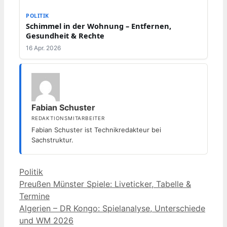
POLITIK
Schimmel in der Wohnung – Entfernen,
Gesundheit & Rechte
16 Apr. 2026
Fabian Schuster
REDAKTIONSMITARBEITER
Fabian Schuster ist Technikredakteur bei
Sachstruktur.
Kategorien
Politik
Preußen Münster Spiele: Liveticker, Tabelle &
Termine
Algerien – DR Kongo: Spielanalyse, Unterschiede
und WM 2026