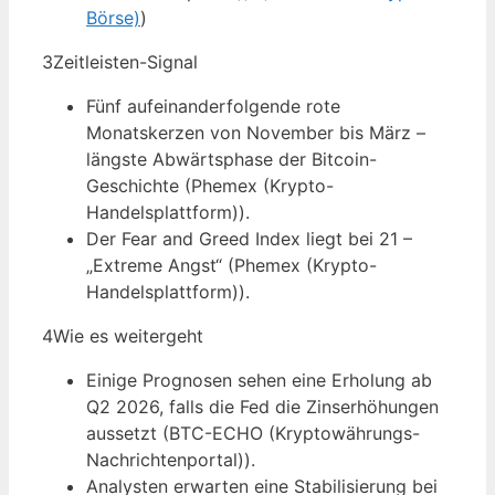
Börse)
)
3
Zeitleisten-Signal
Fünf aufeinanderfolgende rote
Monatskerzen von November bis März –
längste Abwärtsphase der Bitcoin-
Geschichte (Phemex (Krypto-
Handelsplattform)).
Der Fear and Greed Index liegt bei 21 –
„Extreme Angst“ (Phemex (Krypto-
Handelsplattform)).
4
Wie es weitergeht
Einige Prognosen sehen eine Erholung ab
Q2 2026, falls die Fed die Zinserhöhungen
aussetzt (BTC-ECHO (Kryptowährungs-
Nachrichtenportal)).
Analysten erwarten eine Stabilisierung bei