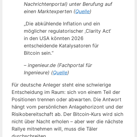
Nachrichtenportal) unter Berufung auf
einen Marktexperten (
Quelle
)
„Die abkühlende Inflation und ein
möglicher regulatorischer ‚Clarity Act‘
in den USA könnten 2026
entscheidende Katalysatoren für
Bitcoin sein.“
– ingenieur.de (Fachportal für
Ingenieure) (
Quelle
)
Für deutsche Anleger steht eine schwierige
Entscheidung im Raum: sich von einem Teil der
Positionen trennen oder abwarten. Die Antwort
hängt vom persönlichen Anlagehorizont und der
Risikobereitschaft ab. Der Bitcoin-Kurs wird sich
nicht über Nacht erholen – aber wer die nächste
Rallye mitnehmen will, muss die Täler
durchschreiten.