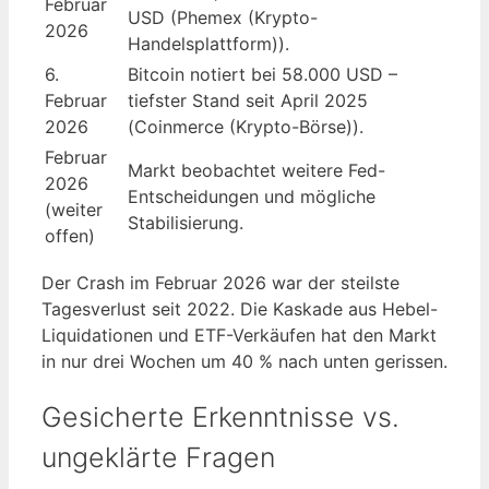
Februar
USD (Phemex (Krypto-
2026
Handelsplattform)).
6.
Bitcoin notiert bei 58.000 USD –
Februar
tiefster Stand seit April 2025
2026
(Coinmerce (Krypto-Börse)).
Februar
Markt beobachtet weitere Fed-
2026
Entscheidungen und mögliche
(weiter
Stabilisierung.
offen)
Der Crash im Februar 2026 war der steilste
Tagesverlust seit 2022. Die Kaskade aus Hebel-
Liquidationen und ETF-Verkäufen hat den Markt
in nur drei Wochen um 40 % nach unten gerissen.
Gesicherte Erkenntnisse vs.
ungeklärte Fragen