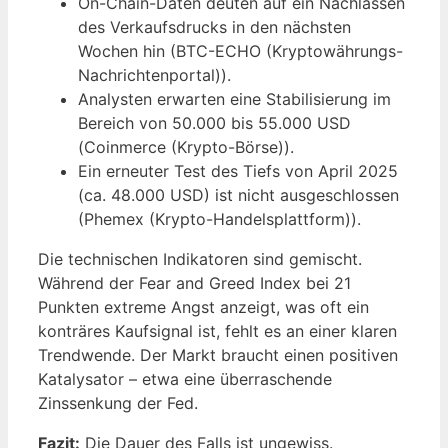
On-Chain-Daten deuten auf ein Nachlassen
des Verkaufsdrucks in den nächsten
Wochen hin (BTC-ECHO (Kryptowährungs-
Nachrichtenportal)).
Analysten erwarten eine Stabilisierung im
Bereich von 50.000 bis 55.000 USD
(Coinmerce (Krypto-Börse)).
Ein erneuter Test des Tiefs von April 2025
(ca. 48.000 USD) ist nicht ausgeschlossen
(Phemex (Krypto-Handelsplattform)).
Die technischen Indikatoren sind gemischt.
Während der Fear and Greed Index bei 21
Punkten extreme Angst anzeigt, was oft ein
konträres Kaufsignal ist, fehlt es an einer klaren
Trendwende. Der Markt braucht einen positiven
Katalysator – etwa eine überraschende
Zinssenkung der Fed.
Fazit:
Die Dauer des Falls ist ungewiss.