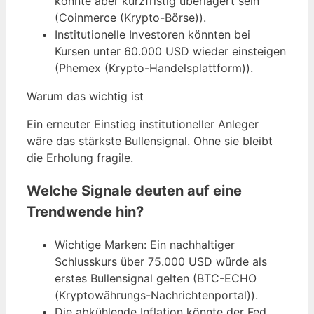
könnte aber kurzfristig überlagert sein
(Coinmerce (Krypto-Börse)).
Institutionelle Investoren könnten bei
Kursen unter 60.000 USD wieder einsteigen
(Phemex (Krypto-Handelsplattform)).
Warum das wichtig ist
Ein erneuter Einstieg institutioneller Anleger
wäre das stärkste Bullensignal. Ohne sie bleibt
die Erholung fragile.
Welche Signale deuten auf eine
Trendwende hin?
Wichtige Marken: Ein nachhaltiger
Schlusskurs über 75.000 USD würde als
erstes Bullensignal gelten (BTC-ECHO
(Kryptowährungs-Nachrichtenportal)).
Die abkühlende Inflation könnte der Fed