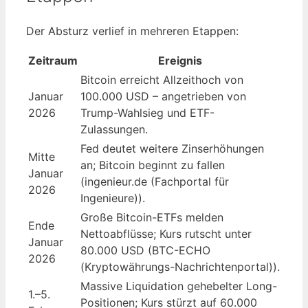
Der Absturz verlief in mehreren Etappen:
Zeitraum
Ereignis
Bitcoin erreicht Allzeithoch von
Januar
100.000 USD – angetrieben von
2026
Trump-Wahlsieg und ETF-
Zulassungen.
Fed deutet weitere Zinserhöhungen
Mitte
an; Bitcoin beginnt zu fallen
Januar
(ingenieur.de (Fachportal für
2026
Ingenieure)).
Große Bitcoin-ETFs melden
Ende
Nettoabflüsse; Kurs rutscht unter
Januar
80.000 USD (BTC-ECHO
2026
(Kryptowährungs-Nachrichtenportal)).
Massive Liquidation gehebelter Long-
1.–5.
Positionen; Kurs stürzt auf 60.000