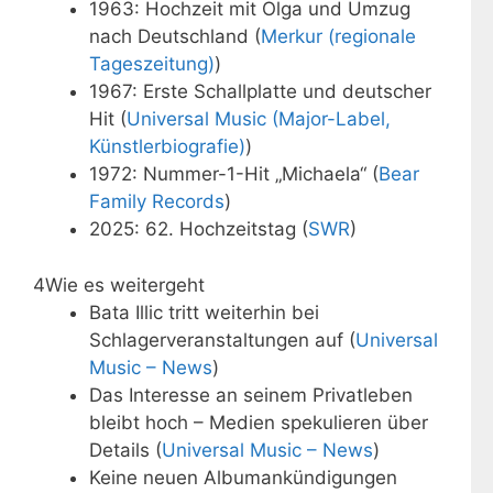
1963: Hochzeit mit Olga und Umzug
nach Deutschland (
Merkur (regionale
Tageszeitung)
)
1967: Erste Schallplatte und deutscher
Hit (
Universal Music (Major-Label,
Künstlerbiografie)
)
1972: Nummer-1-Hit „Michaela“ (
Bear
Family Records
)
2025: 62. Hochzeitstag (
SWR
)
4
Wie es weitergeht
Bata Illic tritt weiterhin bei
Schlagerveranstaltungen auf (
Universal
Music – News
)
Das Interesse an seinem Privatleben
bleibt hoch – Medien spekulieren über
Details (
Universal Music – News
)
Keine neuen Albumankündigungen