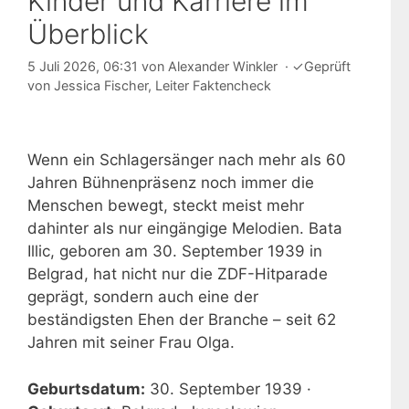
Kinder und Karriere im
Überblick
5 Juli 2026, 06:31
von
Alexander Winkler
·
✓
Geprüft
von
Jessica Fischer
, Leiter Faktencheck
Wenn ein Schlagersänger nach mehr als 60
Jahren Bühnenpräsenz noch immer die
Menschen bewegt, steckt meist mehr
dahinter als nur eingängige Melodien. Bata
Illic, geboren am 30. September 1939 in
Belgrad, hat nicht nur die ZDF-Hitparade
geprägt, sondern auch eine der
beständigsten Ehen der Branche – seit 62
Jahren mit seiner Frau Olga.
Geburtsdatum:
30. September 1939 ·