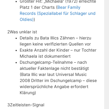
Größter Hit: „Michaela“ (1972) erreichte
Platz 1 der Charts (
Bear Family
Records (Speziallabel für Schlager und
Oldies)
)
2
Was unklar ist
Details zu Bata Illics Zähnen – hierzu
liegen keine verifizierten Quellen vor
Exakte Anzahl der Kinder – nur Tochter
Michaela ist dokumentiert
Dschungelcamp-Teilnahme – nach
aktueller Faktenlage nicht bestätigt
(Bata Illic war laut Universal Music
2008 Dritter im Dschungelcamp – diese
widersprüchliche Angabe erfordert
Klärung)
3
Zeitleisten-Signal