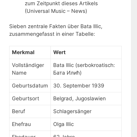
zum Zeitpunkt dieses Artikels
(Universal Music – News)
Sieben zentrale Fakten über Bata Illic,
zusammengefasst in einer Tabelle:
Merkmal
Wert
Vollständiger
Bata Illic (serbokroatisch:
Name
Бата Илић)
Geburtsdatum
30. September 1939
Geburtsort
Belgrad, Jugoslawien
Beruf
Schlagersänger
Ehefrau
Olga Illic
Ehedauer
62 Jahre