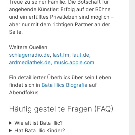
Treue zu seiner Familie. Die Botschaft für
angehende Künstler: Erfolg auf der Bühne
und ein erfülltes Privatleben sind möglich –
aber nur mit dem richtigen Partner an der
Seite.
Weitere Quellen
schlagerradio.de
,
last.fm
,
laut.de
,
ardmediathek.de
,
music.apple.com
Ein detaillierter Überblick über sein Leben
findet sich in
Bata Illics Biografie
auf
Abendfokus.
Häufig gestellte Fragen (FAQ)
Wie alt ist Bata Illic?
Hat Bata Illic Kinder?