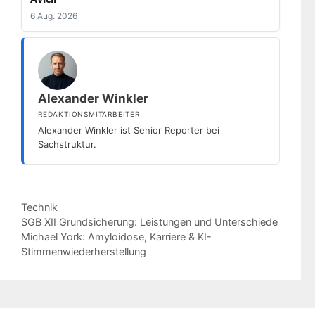
6 Aug. 2026
Alexander Winkler
REDAKTIONSMITARBEITER
Alexander Winkler ist Senior Reporter bei
Sachstruktur.
Kategorien
Technik
SGB XII Grundsicherung: Leistungen und Unterschiede
Michael York: Amyloidose, Karriere & KI-
Stimmenwiederherstellung