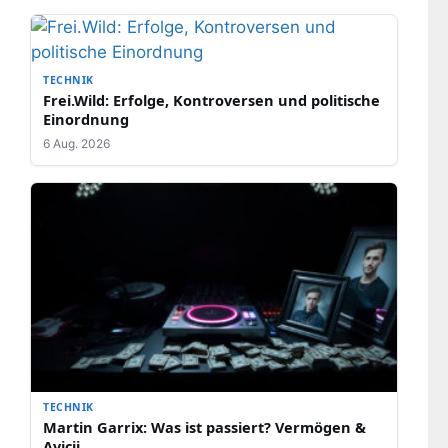
TECHNIK
Frei.Wild: Erfolge, Kontroversen und politische
Einordnung
6 Aug. 2026
TECHNIK
Martin Garrix: Was ist passiert? Vermögen &
Avicii