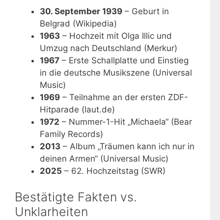
30. September 1939
– Geburt in
Belgrad (Wikipedia)
1963
– Hochzeit mit Olga Illic und
Umzug nach Deutschland (Merkur)
1967
– Erste Schallplatte und Einstieg
in die deutsche Musikszene (Universal
Music)
1969
– Teilnahme an der ersten ZDF-
Hitparade (laut.de)
1972
– Nummer-1-Hit „Michaela“ (Bear
Family Records)
2013
– Album „Träumen kann ich nur in
deinen Armen“ (Universal Music)
2025
– 62. Hochzeitstag (SWR)
Bestätigte Fakten vs.
Unklarheiten