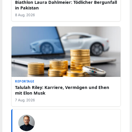
Biathlon Laura Dahlmeier: Tödlicher Bergunfall
in Pakistan
8 Aug. 2026
REPORTAGE
Talulah Riley: Karriere, Vermögen und Ehen
mit Elon Musk
7 Aug. 2026