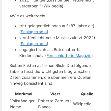
2022 – Single „Lass dir die Freude nicht
verderben!“ (Wikipedia)
4
Wie es weitergeht
tritt gelegentlich noch auf (87 Jahre alt)
(
Schlagerradio
)
veröffentlicht neue Musik (zuletzt 2022)
(
Schlagerradio
)
engagiert sich als Botschafter für
Kinderschutz (
Fernsehlotterie Magazin
)
Sieben Fakten auf einen Blick: Die folgende
Tabelle fasst die wichtigsten biografischen
Daten zusammen, die über mehrere Quellen
hinweg konsistent sind.
Merkmal
Wert
Quelle
Vollständiger
Roberto Zerquera
Wikipedia
Name
Blanco