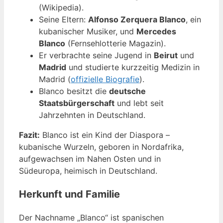
(Wikipedia).
Seine Eltern:
Alfonso Zerquera Blanco
, ein
kubanischer Musiker, und
Mercedes
Blanco
(Fernsehlotterie Magazin).
Er verbrachte seine Jugend in
Beirut
und
Madrid
und studierte kurzzeitig Medizin in
Madrid (
offizielle Biografie
).
Blanco besitzt die
deutsche
Staatsbürgerschaft
und lebt seit
Jahrzehnten in Deutschland.
Fazit:
Blanco ist ein Kind der Diaspora –
kubanische Wurzeln, geboren in Nordafrika,
aufgewachsen im Nahen Osten und in
Südeuropa, heimisch in Deutschland.
Herkunft und Familie
Der Nachname „Blanco“ ist spanischen