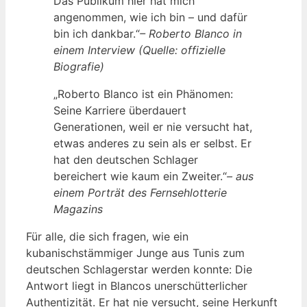
Das Publikum hier hat mich
angenommen, wie ich bin – und dafür
bin ich dankbar.“
– Roberto Blanco in
einem Interview (Quelle: offizielle
Biografie)
„Roberto Blanco ist ein Phänomen:
Seine Karriere überdauert
Generationen, weil er nie versucht hat,
etwas anderes zu sein als er selbst. Er
hat den deutschen Schlager
bereichert wie kaum ein Zweiter.“
– aus
einem Porträt des Fernsehlotterie
Magazins
Für alle, die sich fragen, wie ein
kubanischstämmiger Junge aus Tunis zum
deutschen Schlagerstar werden konnte: Die
Antwort liegt in Blancos unerschütterlicher
Authentizität. Er hat nie versucht, seine Herkunft