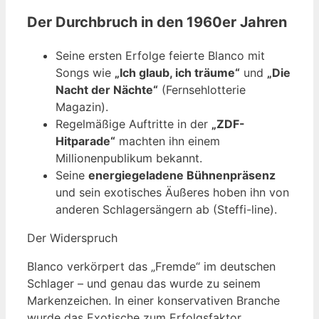
Der Durchbruch in den 1960er Jahren
Seine ersten Erfolge feierte Blanco mit
Songs wie
„Ich glaub, ich träume“
und
„Die
Nacht der Nächte“
(Fernsehlotterie
Magazin).
Regelmäßige Auftritte in der
„ZDF-
Hitparade“
machten ihn einem
Millionenpublikum bekannt.
Seine
energiegeladene Bühnenpräsenz
und sein exotisches Äußeres hoben ihn von
anderen Schlagersängern ab (Steffi-line).
Der Widerspruch
Blanco verkörpert das „Fremde“ im deutschen
Schlager – und genau das wurde zu seinem
Markenzeichen. In einer konservativen Branche
wurde das Exotische zum Erfolgsfaktor.