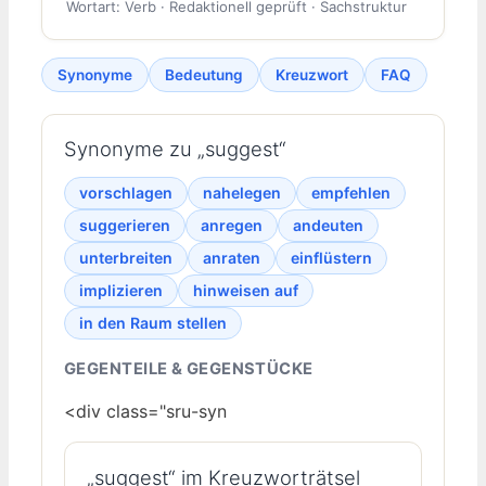
Wortart: Verb · Redaktionell geprüft · Sachstruktur
Synonyme
Bedeutung
Kreuzwort
FAQ
Synonyme zu „suggest“
vorschlagen
nahelegen
empfehlen
suggerieren
anregen
andeuten
unterbreiten
anraten
einflüstern
implizieren
hinweisen auf
in den Raum stellen
GEGENTEILE & GEGENSTÜCKE
<div class="sru-syn
„suggest“ im Kreuzworträtsel