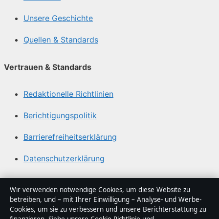
Unsere Geschichte
Quellen & Standards
Vertrauen & Standards
Redaktionelle Richtlinien
Berichtigungspolitik
Barrierefreiheitserklärung
Datenschutzerklärung
Über Sachstruktur in Kürze
Wir verwenden notwendige Cookies, um diese Website zu
betreiben, und – mit Ihrer Einwilligung – Analyse- und Werbe-
Sachstruktur ist ein unabhängiger digitaler
Cookies, um sie zu verbessern und unsere Berichterstattung zu