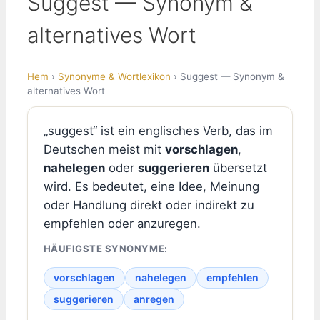
Suggest — Synonym &
alternatives Wort
Hem
›
Synonyme & Wortlexikon
› Suggest — Synonym &
alternatives Wort
„suggest“ ist ein englisches Verb, das im
Deutschen meist mit
vorschlagen
,
nahelegen
oder
suggerieren
übersetzt
wird. Es bedeutet, eine Idee, Meinung
oder Handlung direkt oder indirekt zu
empfehlen oder anzuregen.
HÄUFIGSTE SYNONYME:
vorschlagen
nahelegen
empfehlen
suggerieren
anregen