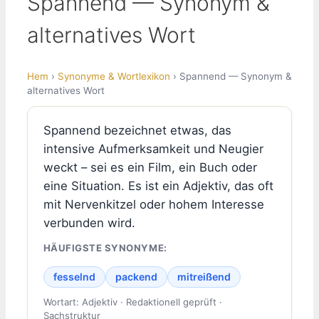
Spannend — Synonym &
alternatives Wort
Hem
›
Synonyme & Wortlexikon
› Spannend — Synonym &
alternatives Wort
Spannend bezeichnet etwas, das
intensive Aufmerksamkeit und Neugier
weckt – sei es ein Film, ein Buch oder
eine Situation. Es ist ein Adjektiv, das oft
mit Nervenkitzel oder hohem Interesse
verbunden wird.
HÄUFIGSTE SYNONYME:
fesselnd
packend
mitreißend
Wortart: Adjektiv · Redaktionell geprüft ·
Sachstruktur