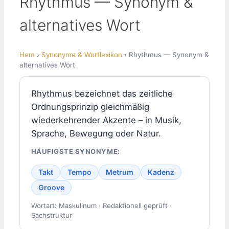
Rhythmus — Synonym &
alternatives Wort
Hem
›
Synonyme & Wortlexikon
› Rhythmus — Synonym &
alternatives Wort
Rhythmus bezeichnet das zeitliche
Ordnungsprinzip gleichmäßig
wiederkehrender Akzente – in Musik,
Sprache, Bewegung oder Natur.
HÄUFIGSTE SYNONYME:
Takt
Tempo
Metrum
Kadenz
Groove
Wortart: Maskulinum · Redaktionell geprüft ·
Sachstruktur