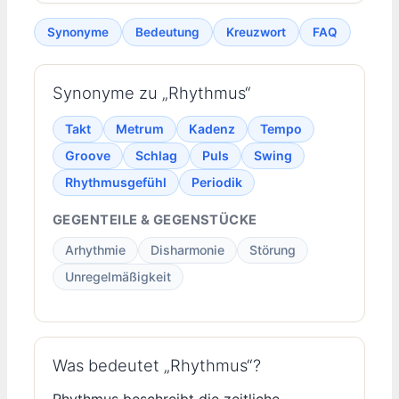
Synonyme
Bedeutung
Kreuzwort
FAQ
Synonyme zu „Rhythmus“
Takt
Metrum
Kadenz
Tempo
Groove
Schlag
Puls
Swing
Rhythmusgefühl
Periodik
GEGENTEILE & GEGENSTÜCKE
Arhythmie
Disharmonie
Störung
Unregelmäßigkeit
Was bedeutet „Rhythmus“?