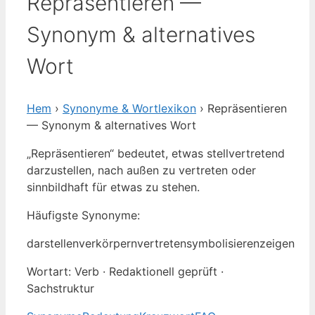
Repräsentieren —
Synonym & alternatives
Wort
Hem
›
Synonyme & Wortlexikon
› Repräsentieren
— Synonym & alternatives Wort
„Repräsentieren“ bedeutet, etwas stellvertretend
darzustellen, nach außen zu vertreten oder
sinnbildhaft für etwas zu stehen.
Häufigste Synonyme:
darstellen
verkörpern
vertreten
symbolisieren
zeigen
Wortart: Verb · Redaktionell geprüft ·
Sachstruktur