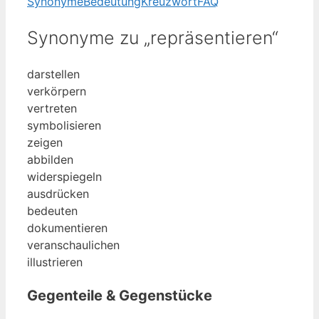
Synonyme
Bedeutung
Kreuzwort
FAQ
Synonyme zu „repräsentieren“
darstellen
verkörpern
vertreten
symbolisieren
zeigen
abbilden
widerspiegeln
ausdrücken
bedeuten
dokumentieren
veranschaulichen
illustrieren
Gegenteile & Gegenstücke