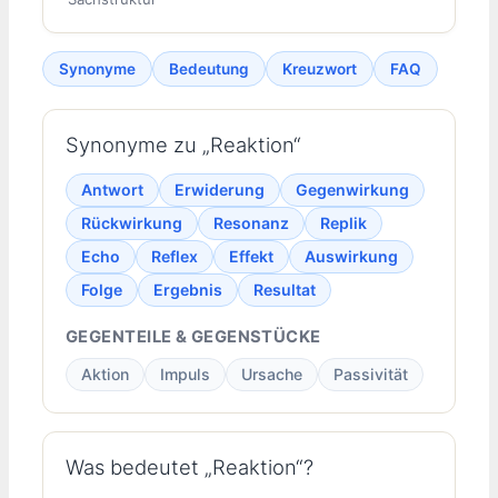
Synonyme
Bedeutung
Kreuzwort
FAQ
Synonyme zu „Reaktion“
Antwort
Erwiderung
Gegenwirkung
Rückwirkung
Resonanz
Replik
Echo
Reflex
Effekt
Auswirkung
Folge
Ergebnis
Resultat
GEGENTEILE & GEGENSTÜCKE
Aktion
Impuls
Ursache
Passivität
Was bedeutet „Reaktion“?