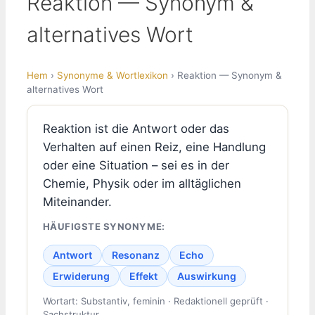
Reaktion — Synonym &
alternatives Wort
Hem
›
Synonyme & Wortlexikon
› Reaktion — Synonym &
alternatives Wort
Reaktion ist die Antwort oder das
Verhalten auf einen Reiz, eine Handlung
oder eine Situation – sei es in der
Chemie, Physik oder im alltäglichen
Miteinander.
HÄUFIGSTE SYNONYME:
Antwort
Resonanz
Echo
Erwiderung
Effekt
Auswirkung
Wortart: Substantiv, feminin · Redaktionell geprüft ·
Sachstruktur