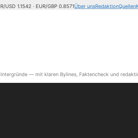
R/USD 1.1542 · EUR/GBP 0.8571
Über uns
Redaktion
Quellen
intergründe — mit klaren Bylines, Faktencheck und redaktio