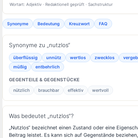
Wortart: Adjektiv · Redaktionell geprüft · Sachstruktur
Synonyme
Bedeutung
Kreuzwort
FAQ
Synonyme zu „nutzlos“
überflüssig
unnütz
wertlos
zwecklos
vergeb
müßig
entbehrlich
GEGENTEILE & GEGENSTÜCKE
nützlich
brauchbar
effektiv
wertvoll
Was bedeutet „nutzlos“?
„Nutzlos“ bezeichnet einen Zustand oder eine Eigensch
Beitrag leistet. Es kann sich auf Gegenstände beziehen, 