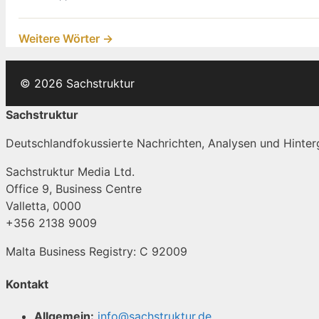
Weitere Wörter →
© 2026 Sachstruktur
Sachstruktur
Deutschlandfokussierte Nachrichten, Analysen und Hinterg
Sachstruktur Media Ltd.
Office 9, Business Centre
Valletta, 0000
+356 2138 9009
Malta Business Registry: C 92009
Kontakt
Allgemein:
info@sachstruktur.de