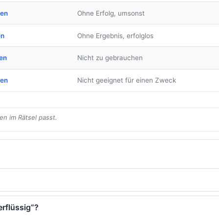
ben
Ohne Erfolg, umsonst
en
Ohne Ergebnis, erfolglos
en
Nicht zu gebrauchen
ben
Nicht geeignet für einen Zweck
en im Rätsel passt.
erflüssig“?