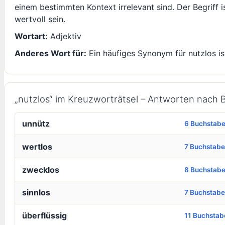
einem bestimmten Kontext irrelevant sind. Der Begriff i
wertvoll sein.
Wortart:
Adjektiv
Anderes Wort für:
Ein häufiges Synonym für nutzlos ist
„nutzlos“ im Kreuzworträtsel – Antworten nach
unnütz
6 Buchstab
wertlos
7 Buchstab
zwecklos
8 Buchstab
sinnlos
7 Buchstab
überflüssig
11 Buchstab