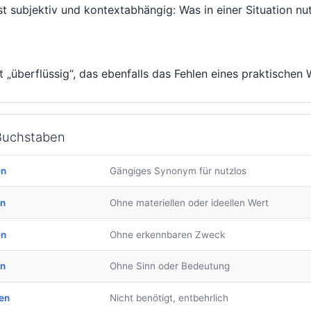
st subjektiv und kontextabhängig: Was in einer Situation nut
 „überflüssig“, das ebenfalls das Fehlen eines praktischen 
 Buchstaben
en
Gängiges Synonym für nutzlos
en
Ohne materiellen oder ideellen Wert
en
Ohne erkennbaren Zweck
en
Ohne Sinn oder Bedeutung
en
Nicht benötigt, entbehrlich