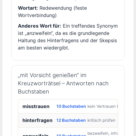
Wortart:
Redewendung (feste
Wortverbindung)
Anderes Wort für:
Ein treffendes Synonym
ist „anzweifeln“, da es die grundlegende
Haltung des Hinterfragens und der Skepsis
am besten wiedergibt.
„mit Vorsicht genießen“ im
Kreuzworträtsel – Antworten nach
Buchstaben
misstrauen
10 Buchstaben
kein Vertrauen haben
hinterfragen
12 Buchstaben
kritisch prüfen
bezweifeln, infrage
anzweifeln
10 Buchstaben