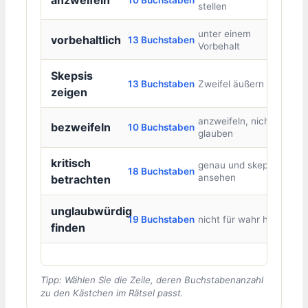
stellen
unter einem
vorbehaltlich
13 Buchstaben
Vorbehalt
Skepsis
13 Buchstaben
Zweifel äußern
zeigen
anzweifeln, nicht
bezweifeln
10 Buchstaben
glauben
kritisch
genau und skeptisch
18 Buchstaben
ansehen
betrachten
unglaubwürdig
19 Buchstaben
nicht für wahr halten
finden
Tipp: Wählen Sie die Zeile, deren Buchstabenanzahl
zu den Kästchen im Rätsel passt.