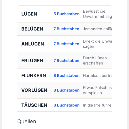
Bewusst die
LÜGEN
5 Buchstaben
Unwahrheit sagen
BELÜGEN
7 Buchstaben
Jemanden anlügen
Direkt die Unwahrheit
ANLÜGEN
7 Buchstaben
sagen
Durch Lügen
ERLÜGEN
7 Buchstaben
erschaffen
FLUNKERN
8 Buchstaben
Harmlos übertreiben
Etwas Falsches
VORLÜGEN
8 Buchstaben
vorspielen
TÄUSCHEN
8 Buchstaben
In die Irre führen
Quellen