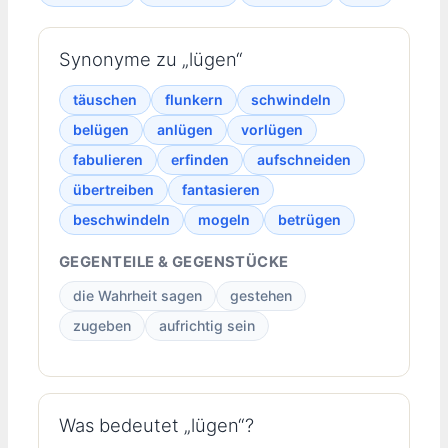
Synonyme zu „lügen“
täuschen
flunkern
schwindeln
belügen
anlügen
vorlügen
fabulieren
erfinden
aufschneiden
übertreiben
fantasieren
beschwindeln
mogeln
betrügen
GEGENTEILE & GEGENSTÜCKE
die Wahrheit sagen
gestehen
zugeben
aufrichtig sein
Was bedeutet „lügen“?