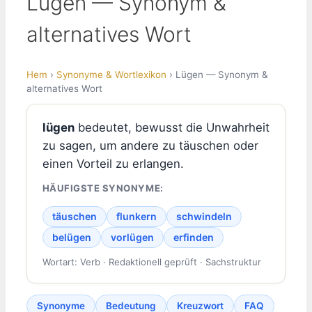
Lügen — Synonym &
alternatives Wort
Hem
›
Synonyme & Wortlexikon
› Lügen — Synonym &
alternatives Wort
lügen
bedeutet, bewusst die Unwahrheit
zu sagen, um andere zu täuschen oder
einen Vorteil zu erlangen.
HÄUFIGSTE SYNONYME:
täuschen
flunkern
schwindeln
belügen
vorlügen
erfinden
Wortart: Verb · Redaktionell geprüft · Sachstruktur
Synonyme
Bedeutung
Kreuzwort
FAQ