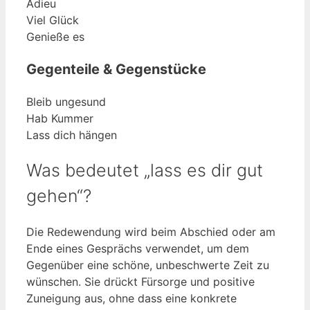
Adieu
Viel Glück
Genieße es
Gegenteile & Gegenstücke
Bleib ungesund
Hab Kummer
Lass dich hängen
Was bedeutet „lass es dir gut
gehen“?
Die Redewendung wird beim Abschied oder am
Ende eines Gesprächs verwendet, um dem
Gegenüber eine schöne, unbeschwerte Zeit zu
wünschen. Sie drückt Fürsorge und positive
Zuneigung aus, ohne dass eine konkrete