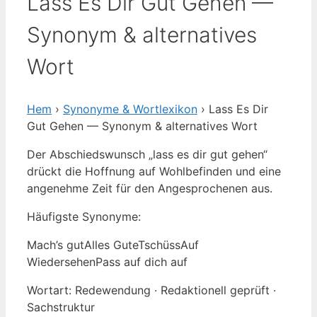
Lass Es Dir Gut Gehen —
Synonym & alternatives
Wort
Hem
›
Synonyme & Wortlexikon
› Lass Es Dir
Gut Gehen — Synonym & alternatives Wort
Der Abschiedswunsch „lass es dir gut gehen“
drückt die Hoffnung auf Wohlbefinden und eine
angenehme Zeit für den Angesprochenen aus.
Häufigste Synonyme:
Mach’s gut
Alles Gute
Tschüss
Auf
Wiedersehen
Pass auf dich auf
Wortart: Redewendung · Redaktionell geprüft ·
Sachstruktur