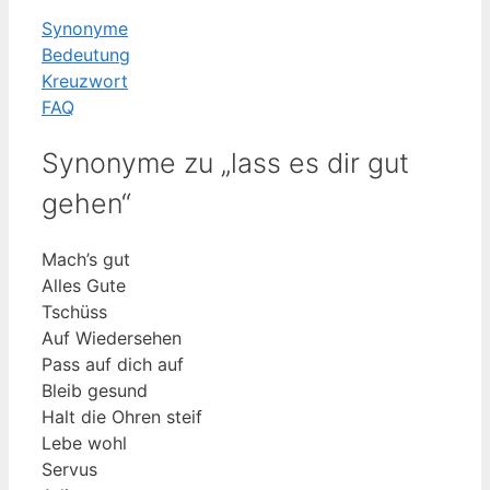
Synonyme
Bedeutung
Kreuzwort
FAQ
Synonyme zu „lass es dir gut
gehen“
Mach’s gut
Alles Gute
Tschüss
Auf Wiedersehen
Pass auf dich auf
Bleib gesund
Halt die Ohren steif
Lebe wohl
Servus