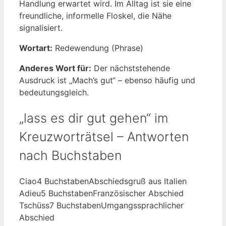
Handlung erwartet wird. Im Alltag ist sie eine
freundliche, informelle Floskel, die Nähe
signalisiert.
Wortart:
Redewendung (Phrase)
Anderes Wort für:
Der nächststehende
Ausdruck ist „Mach’s gut“ – ebenso häufig und
bedeutungsgleich.
„lass es dir gut gehen“ im
Kreuzworträtsel – Antworten
nach Buchstaben
Ciao
4 Buchstaben
Abschiedsgruß aus Italien
Adieu
5 Buchstaben
Französischer Abschied
Tschüss
7 Buchstaben
Umgangssprachlicher
Abschied