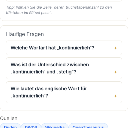
Tipp: Wählen Sie die Zeile, deren Buchstabenanzahl zu den
Kästchen im Rätsel passt.
Häufige Fragen
Welche Wortart hat „kontinuierlich“?
Was ist der Unterschied zwischen
„kontinuierlich“ und „stetig“?
Wie lautet das englische Wort für
„kontinuierlich“?
Quellen
Duden
DWDS
Wikipedia
OpenThesaurus