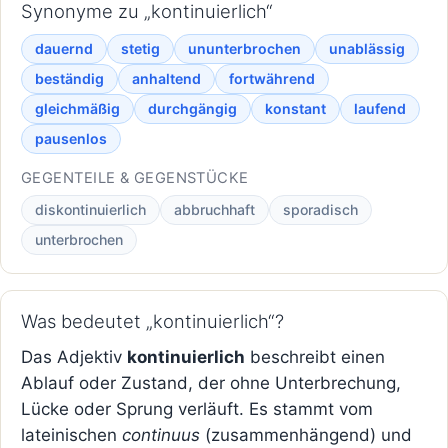
Synonyme zu „kontinuierlich“
dauernd
stetig
ununterbrochen
unablässig
beständig
anhaltend
fortwährend
gleichmäßig
durchgängig
konstant
laufend
pausenlos
GEGENTEILE & GEGENSTÜCKE
diskontinuierlich
abbruchhaft
sporadisch
unterbrochen
Was bedeutet „kontinuierlich“?
Das Adjektiv
kontinuierlich
beschreibt einen
Ablauf oder Zustand, der ohne Unterbrechung,
Lücke oder Sprung verläuft. Es stammt vom
lateinischen
continuus
(zusammenhängend) und