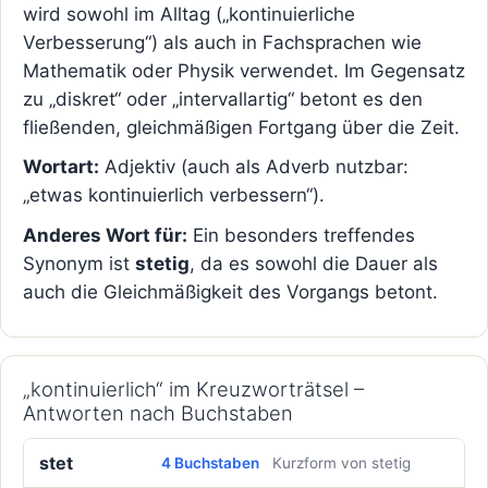
wird sowohl im Alltag („kontinuierliche
Verbesserung“) als auch in Fachsprachen wie
Mathematik oder Physik verwendet. Im Gegensatz
zu „diskret“ oder „intervallartig“ betont es den
fließenden, gleichmäßigen Fortgang über die Zeit.
Wortart:
Adjektiv (auch als Adverb nutzbar:
„etwas kontinuierlich verbessern“).
Anderes Wort für:
Ein besonders treffendes
Synonym ist
stetig
, da es sowohl die Dauer als
auch die Gleichmäßigkeit des Vorgangs betont.
„kontinuierlich“ im Kreuzworträtsel –
Antworten nach Buchstaben
stet
4 Buchstaben
Kurzform von stetig