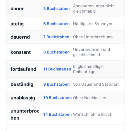
Andauernd, aber nicht
dauer
5 Buchstaben
gleichmäßig
stetig
6 Buchstaben
Häufigstes Synonym
dauernd
7 Buchstaben
Ohne Unterbrechung
Unveränderlich und
konstant
8 Buchstaben
gleichbleibend
In gleichmäßiger
fortlaufend
11 Buchstaben
Reihenfolge
beständig
9 Buchstaben
Von Dauer und Stabilität
unablässig
10 Buchstaben
Ohne Nachlassen
ununterbroc
14 Buchstaben
Wörtlich: ohne Bruch
hen