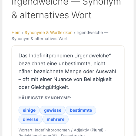
Irgendwelche — Synonym
& alternatives Wort
Hem
›
Synonyme & Wortlexikon
› Irgendwelche —
Synonym & alternatives Wort
Das Indefinitpronomen „irgendwelche“
bezeichnet eine unbestimmte, nicht
näher bezeichnete Menge oder Auswahl
– oft mit einer Nuance von Beliebigkeit
oder Gleichgültigkeit.
HÄUFIGSTE SYNONYME:
einige
gewisse
bestimmte
diverse
mehrere
Wortart: Indefinitpronomen / Adjektiv (Plural) ·
Redaktionell geprüft · Sachstruktur