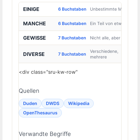
EINIGE
6 Buchstaben
Unbestimmte Menge
MANCHE
6 Buchstaben
Ein Teil von etwas
GEWISSE
7 Buchstaben
Nicht alle, aber einige
Verschiedene,
DIVERSE
7 Buchstaben
mehrere
<div class="sru-kw-row"
Quellen
Duden
DWDS
Wikipedia
OpenThesaurus
Verwandte Begriffe