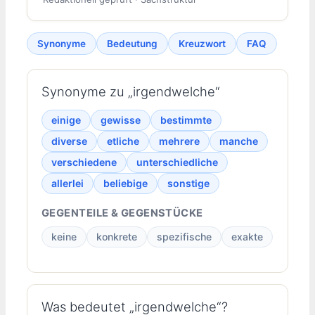
Synonyme
Bedeutung
Kreuzwort
FAQ
Synonyme zu „irgendwelche“
einige
gewisse
bestimmte
diverse
etliche
mehrere
manche
verschiedene
unterschiedliche
allerlei
beliebige
sonstige
GEGENTEILE & GEGENSTÜCKE
keine
konkrete
spezifische
exakte
Was bedeutet „irgendwelche“?