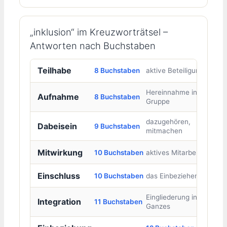
„inklusion“ im Kreuzworträtsel –
Antworten nach Buchstaben
Teilhabe
8 Buchstaben
aktive Beteiligung
Hereinnahme in eine
Aufnahme
8 Buchstaben
Gruppe
dazugehören,
Dabeisein
9 Buchstaben
mitmachen
Mitwirkung
10 Buchstaben
aktives Mitarbeiten
Einschluss
10 Buchstaben
das Einbeziehen
Eingliederung in ein
Integration
11 Buchstaben
Ganzes