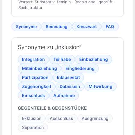
Wortart: Substantiv, feminin · Redaktionell geprüft ·
Sachstruktur
Synonyme
Bedeutung
Kreuzwort
FAQ
Synonyme zu „inklusion“
Integration
Teilhabe
Einbeziehung
Miteinbeziehung
Eingliederung
Partizipation
Inklusivität
Zugehörigkeit
Dabeisein
Mitwirkung
Einschluss
Aufnahme
GEGENTEILE & GEGENSTÜCKE
Exklusion
Ausschluss
Ausgrenzung
Separation