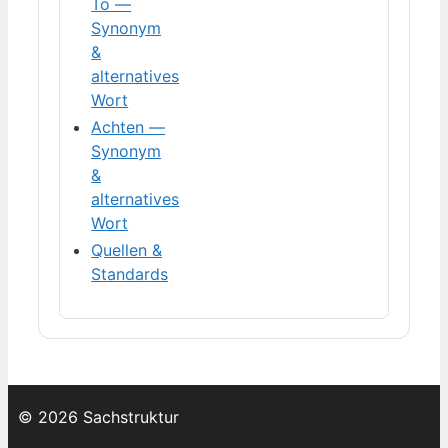
To —
Synonym
&
alternatives
Wort
Achten —
Synonym
&
alternatives
Wort
Quellen &
Standards
© 2026 Sachstruktur