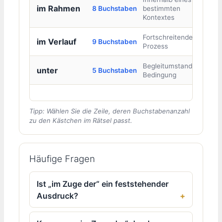
im Rahmen
8 Buchstaben
bestimmten
Kontextes
Fortschreitender
im Verlauf
9 Buchstaben
Prozess
Begleitumstand oder
unter
5 Buchstaben
Bedingung
Tipp: Wählen Sie die Zeile, deren Buchstabenanzahl
zu den Kästchen im Rätsel passt.
Häufige Fragen
Ist „im Zuge der“ ein feststehender
Ausdruck?