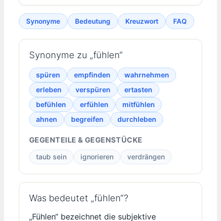
Synonyme
Bedeutung
Kreuzwort
FAQ
Synonyme zu „fühlen“
spüren
empfinden
wahrnehmen
erleben
verspüren
ertasten
befühlen
erfühlen
mitfühlen
ahnen
begreifen
durchleben
GEGENTEILE & GEGENSTÜCKE
taub sein
ignorieren
verdrängen
Was bedeutet „fühlen“?
„Fühlen“ bezeichnet die subjektive