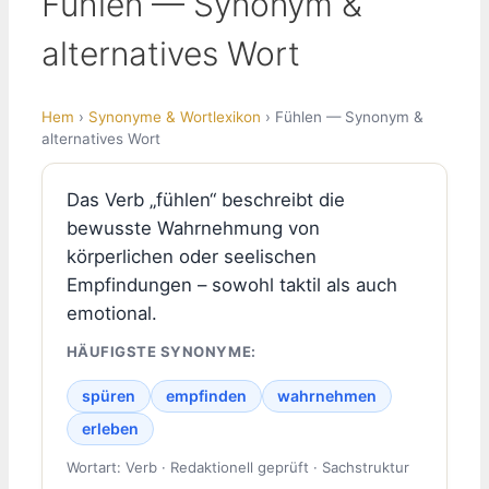
Fühlen — Synonym &
alternatives Wort
Hem
›
Synonyme & Wortlexikon
› Fühlen — Synonym &
alternatives Wort
Das Verb „fühlen“ beschreibt die
bewusste Wahrnehmung von
körperlichen oder seelischen
Empfindungen – sowohl taktil als auch
emotional.
HÄUFIGSTE SYNONYME:
spüren
empfinden
wahrnehmen
erleben
Wortart: Verb · Redaktionell geprüft · Sachstruktur