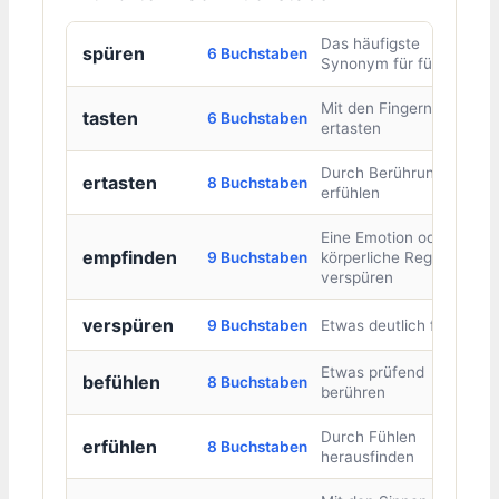
Das häufigste
spüren
6 Buchstaben
Synonym für fühlen
Mit den Fingern
tasten
6 Buchstaben
ertasten
Durch Berührung
ertasten
8 Buchstaben
erfühlen
Eine Emotion oder
empfinden
9 Buchstaben
körperliche Regung
verspüren
verspüren
9 Buchstaben
Etwas deutlich fühlen
Etwas prüfend
befühlen
8 Buchstaben
berühren
Durch Fühlen
erfühlen
8 Buchstaben
herausfinden