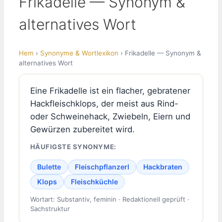
Frikadelle — Synonym &
alternatives Wort
Hem
›
Synonyme & Wortlexikon
› Frikadelle — Synonym &
alternatives Wort
Eine Frikadelle ist ein flacher, gebratener
Hackfleischklops, der meist aus Rind-
oder Schweinehack, Zwiebeln, Eiern und
Gewürzen zubereitet wird.
HÄUFIGSTE SYNONYME:
Bulette
Fleischpflanzerl
Hackbraten
Klops
Fleischküchle
Wortart: Substantiv, feminin · Redaktionell geprüft ·
Sachstruktur