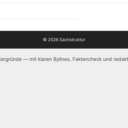
© 2026 Sachstruktur
ergründe — mit klaren Bylines, Faktencheck und redakt