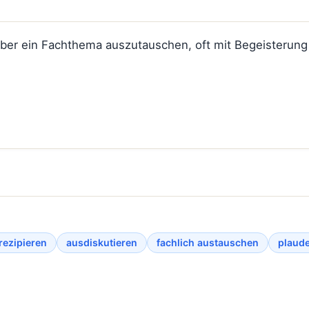
über ein Fachthema auszutauschen, oft mit Begeisterung f
rezipieren
ausdiskutieren
fachlich austauschen
plaud