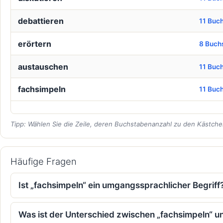
debattieren
11 Buc
erörtern
8 Buch
austauschen
11 Buc
fachsimpeln
11 Buc
Tipp: Wählen Sie die Zeile, deren Buchstabenanzahl zu den Kästchen
Häufige Fragen
Ist „fachsimpeln“ ein umgangssprachlicher Begriff
Was ist der Unterschied zwischen „fachsimpeln“ un