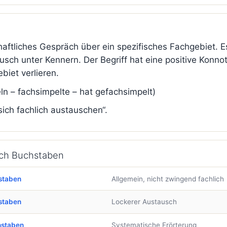
chaftliches Gespräch über ein spezifisches Fachgebiet. 
usch unter Kennern. Der Begriff hat eine positive Konn
biet verlieren.
n – fachsimpelte – hat gefachsimpelt)
sich fachlich austauschen“.
ach Buchstaben
staben
Allgemein, nicht zwingend fachlich
staben
Lockerer Austausch
hstaben
Systematische Erörterung