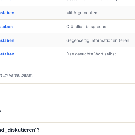
hstaben
Mit Argumenten
staben
Gründlich besprechen
hstaben
Gegenseitig Informationen teilen
hstaben
Das gesuchte Wort selbst
 im Rätsel passt.
?
d „diskutieren“?