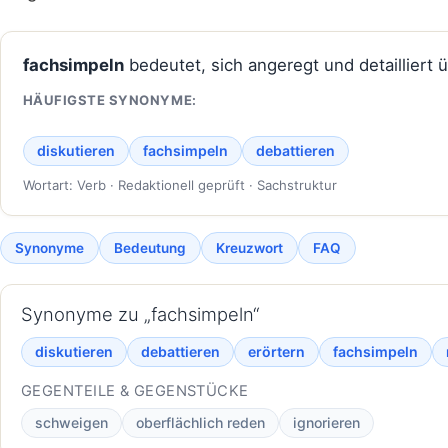
fachsimpeln
bedeutet, sich angeregt und detailliert 
HÄUFIGSTE SYNONYME:
diskutieren
fachsimpeln
debattieren
Wortart: Verb · Redaktionell geprüft · Sachstruktur
Synonyme
Bedeutung
Kreuzwort
FAQ
Synonyme zu „fachsimpeln“
diskutieren
debattieren
erörtern
fachsimpeln
GEGENTEILE & GEGENSTÜCKE
schweigen
oberflächlich reden
ignorieren