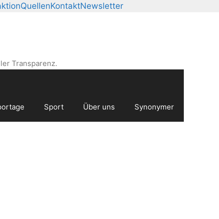
ktion
Quellen
Kontakt
Newsletter
ler Transparenz.
ortage
Sport
Über uns
Synonymer