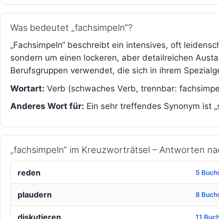
Was bedeutet „fachsimpeln“?
„Fachsimpeln“ beschreibt ein intensives, oft leidens
sondern um einen lockeren, aber detailreichen Austa
Berufsgruppen verwendet, die sich in ihrem Spezialge
Wortart:
Verb (schwaches Verb, trennbar: fachsimpel
Anderes Wort für:
Ein sehr treffendes Synonym ist „
„fachsimpeln“ im Kreuzworträtsel – Antworten n
reden
5 Buch
plaudern
8 Buch
diskutieren
11 Buc