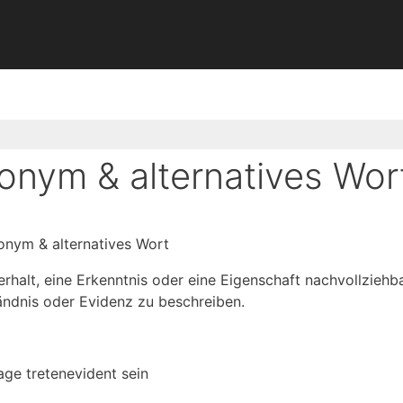
onym & alternatives Wor
onym & alternatives Wort
halt, eine Erkenntnis oder eine Eigenschaft nachvollziehbar
ändnis oder Evidenz zu beschreiben.
age treten
evident sein