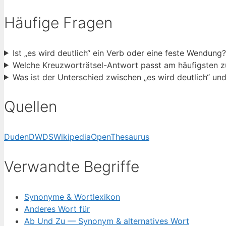
Häufige Fragen
Ist „es wird deutlich“ ein Verb oder eine feste Wendung?
Welche Kreuzworträtsel-Antwort passt am häufigsten zu
Was ist der Unterschied zwischen „es wird deutlich“ und 
Quellen
Duden
DWDS
Wikipedia
OpenThesaurus
Verwandte Begriffe
Synonyme & Wortlexikon
Anderes Wort für
Ab Und Zu — Synonym & alternatives Wort