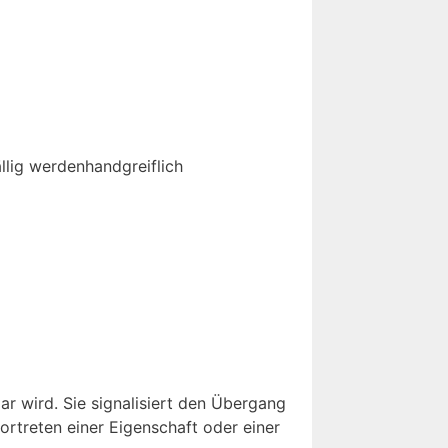
llig werden
handgreiflich
r wird. Sie signalisiert den Übergang
ortreten einer Eigenschaft oder einer