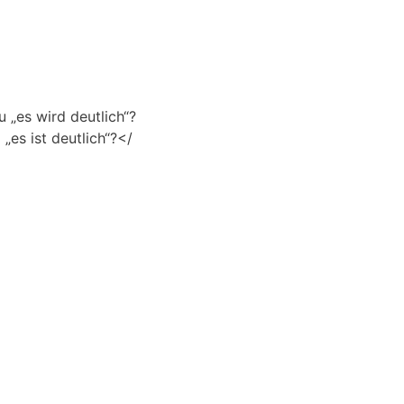
 „es wird deutlich“?
„es ist deutlich“?</