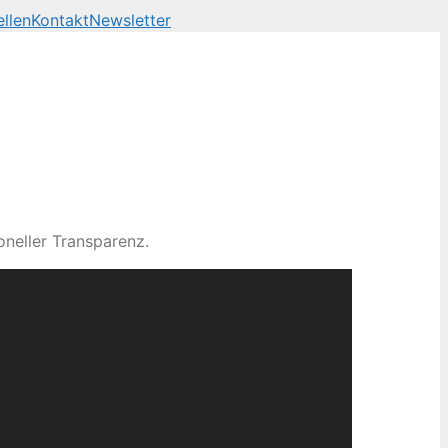
llen
Kontakt
Newsletter
neller Transparenz.