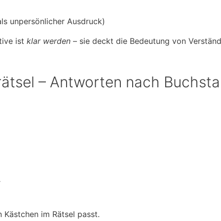
ls unpersönlicher Ausdruck)
ive ist
klar werden
– sie deckt die Bedeutung von Verständl
trätsel – Antworten nach Buchst
r
n Kästchen im Rätsel passt.