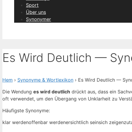
Sport
Über uns
Synonymer
Es Wird Deutlich — Syn
Hem
›
Synonyme & Wortlexikon
› Es Wird Deutlich — Syn
Die Wendung
es wird deutlich
drückt aus, dass ein Sachver
oft verwendet, um den Übergang von Unklarheit zu Verst
Häufigste Synonyme:
klar werden
offenbar werden
ersichtlich sein
sich zeigen
zut