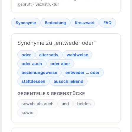
geprüft · Sachstruktur
Synonyme
Bedeutung
Kreuzwort
FAQ
Synonyme zu „entweder oder“
oder
alternativ
wahlweise
oder auch
oder aber
beziehungsweise
entweder … oder
stattdessen
ausschließend
GEGENTEILE & GEGENSTÜCKE
sowohl als auch
und
beides
sowie