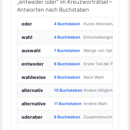
„entweder oder“ im Kreuzworträtsel –
Antworten nach Buchstaben
oder
4 Buchstaben
Kurze Alternative
wahl
4 Buchstaben
Entscheidungsmöglichkei
auswahl
7 Buchstaben
Menge von Optionen
entweder
8 Buchstaben
Erster Teil der Phrase
wahlweise
9 Buchstaben
Nach Wahl
alternativ
10 Buchstaben
Andere Möglichkeit
alternative
11 Buchstaben
Andere Wahl
oderaber
8 Buchstaben
Zusammenschreibung