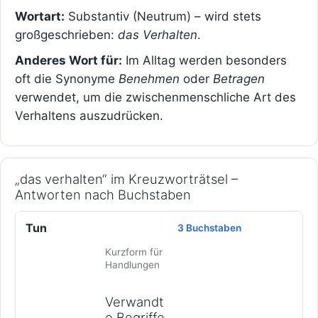
Wortart:
Substantiv (Neutrum) – wird stets
großgeschrieben:
das Verhalten
.
Anderes Wort für:
Im Alltag werden besonders
oft die Synonyme
Benehmen
oder
Betragen
verwendet, um die zwischenmenschliche Art des
Verhaltens auszudrücken.
„das verhalten“ im Kreuzworträtsel –
Antworten nach Buchstaben
Tun
3 Buchstaben
Kurzform für
Handlungen
Verwandt
e Begriffe