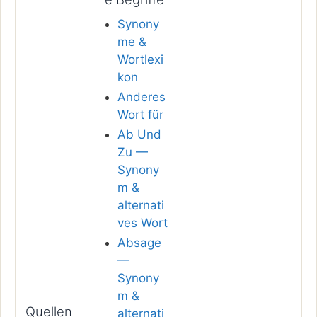
Synony
me &
Wortlexi
kon
Anderes
Wort für
Ab Und
Zu —
Synony
m &
alternati
ves Wort
Absage
—
Synony
m &
Quellen
alternati