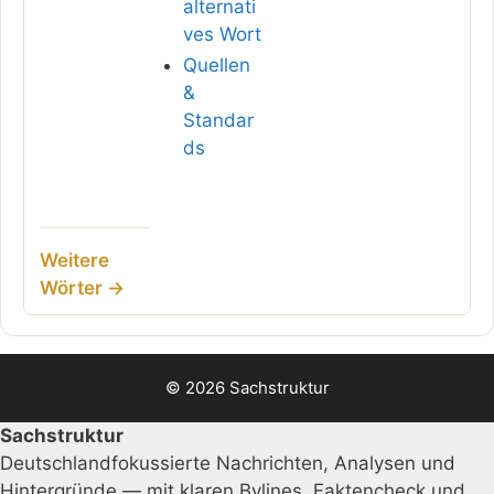
alternati
ves Wort
Quellen
&
Standar
ds
Weitere
Wörter →
© 2026 Sachstruktur
Sachstruktur
Deutschlandfokussierte Nachrichten, Analysen und
Hintergründe — mit klaren Bylines, Faktencheck und