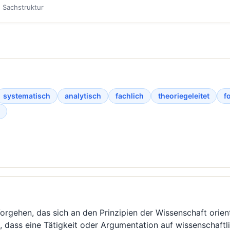
· Sachstruktur
systematisch
analytisch
fachlich
theoriegeleitet
f
orgehen, das sich an den Prinzipien der Wissenschaft orient
 dass eine Tätigkeit oder Argumentation auf wissenschaft