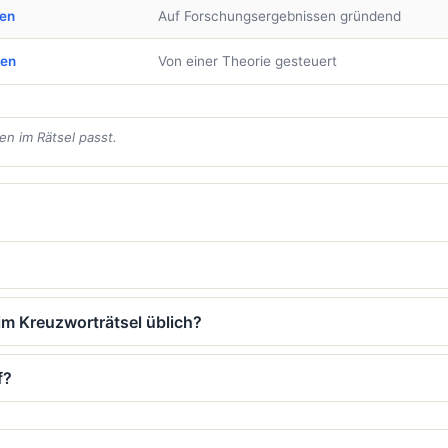
ben
Auf Forschungsergebnissen gründend
ben
Von einer Theorie gesteuert
en im Rätsel passt.
im Kreuzworträtsel üblich?
f?