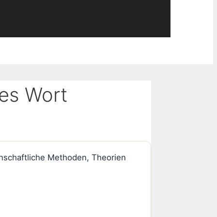
ves Wort
enschaftliche Methoden, Theorien