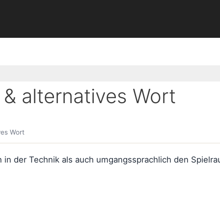
 alternatives Wort
ves Wort
n der Technik als auch umgangssprachlich den Spielrau