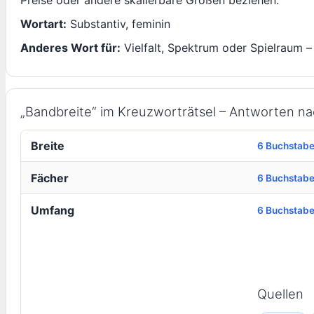
Wortart:
Substantiv, feminin
Anderes Wort für:
Vielfalt, Spektrum oder Spielraum –
„Bandbreite“ im Kreuzworträtsel – Antworten n
Breite
6 Buchstab
Fächer
6 Buchstab
Umfang
6 Buchstab
Quellen