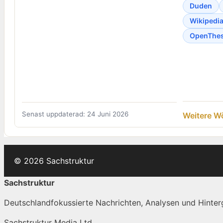
Duden
Wikipedi
OpenThe
Senast uppdaterad: 24 Juni 2026
Weitere W
© 2026 Sachstruktur
Sachstruktur
Deutschlandfokussierte Nachrichten, Analysen und Hinterg
Sachstruktur Media Ltd.