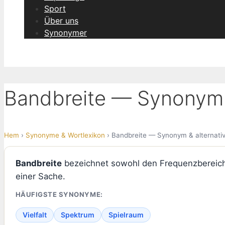
Sport
Über uns
Synonymer
Bandbreite — Synonym &
Hem
›
Synonyme & Wortlexikon
› Bandbreite — Synonym & alternati
Bandbreite
bezeichnet sowohl den Frequenzbereich i
einer Sache.
HÄUFIGSTE SYNONYME:
Vielfalt
Spektrum
Spielraum