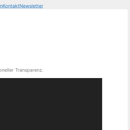
en
Kontakt
Newsletter
neller Transparenz.