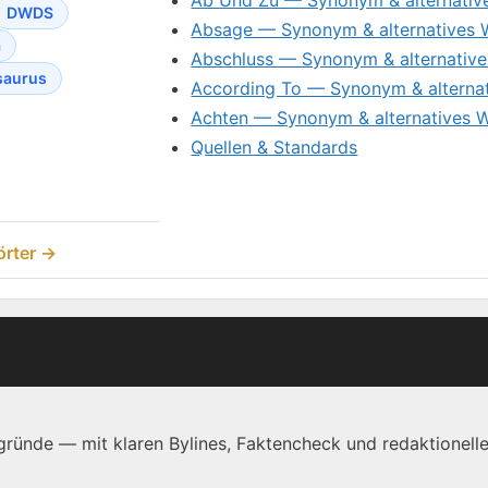
DWDS
Absage — Synonym & alternatives 
a
Abschluss — Synonym & alternative
saurus
According To — Synonym & alterna
Achten — Synonym & alternatives 
Quellen & Standards
örter →
ründe — mit klaren Bylines, Faktencheck und redaktionelle