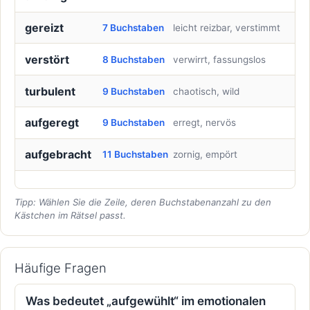
gereizt
7 Buchstaben
leicht reizbar, verstimmt
verstört
8 Buchstaben
verwirrt, fassungslos
turbulent
9 Buchstaben
chaotisch, wild
aufgeregt
9 Buchstaben
erregt, nervös
aufgebracht
11 Buchstaben
zornig, empört
Tipp: Wählen Sie die Zeile, deren Buchstabenanzahl zu den
Kästchen im Rätsel passt.
Häufige Fragen
Was bedeutet „aufgewühlt“ im emotionalen