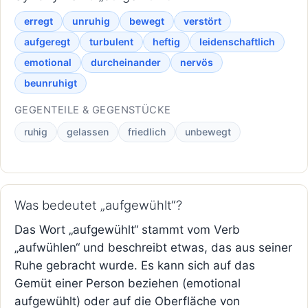
erregt
unruhig
bewegt
verstört
aufgeregt
turbulent
heftig
leidenschaftlich
emotional
durcheinander
nervös
beunruhigt
GEGENTEILE & GEGENSTÜCKE
ruhig
gelassen
friedlich
unbewegt
Was bedeutet „aufgewühlt“?
Das Wort „aufgewühlt“ stammt vom Verb
„aufwühlen“ und beschreibt etwas, das aus seiner
Ruhe gebracht wurde. Es kann sich auf das
Gemüt einer Person beziehen (emotional
aufgewühlt) oder auf die Oberfläche von