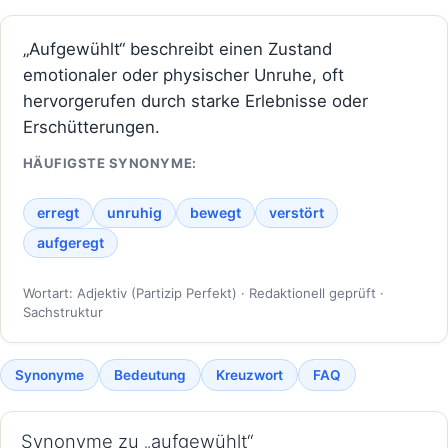
„Aufgewühlt“ beschreibt einen Zustand
emotionaler oder physischer Unruhe, oft
hervorgerufen durch starke Erlebnisse oder
Erschütterungen.
HÄUFIGSTE SYNONYME:
erregt
unruhig
bewegt
verstört
aufgeregt
Wortart: Adjektiv (Partizip Perfekt) · Redaktionell geprüft ·
Sachstruktur
Synonyme
Bedeutung
Kreuzwort
FAQ
Synonyme zu „aufgewühlt“