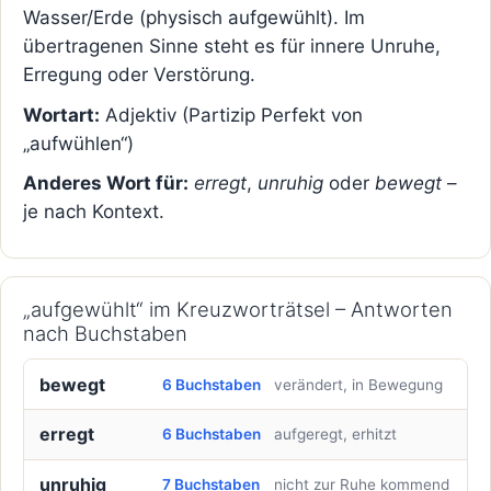
Wasser/Erde (physisch aufgewühlt). Im
übertragenen Sinne steht es für innere Unruhe,
Erregung oder Verstörung.
Wortart:
Adjektiv (Partizip Perfekt von
„aufwühlen“)
Anderes Wort für:
erregt
,
unruhig
oder
bewegt
–
je nach Kontext.
„aufgewühlt“ im Kreuzworträtsel – Antworten
nach Buchstaben
bewegt
6 Buchstaben
verändert, in Bewegung
erregt
6 Buchstaben
aufgeregt, erhitzt
unruhig
7 Buchstaben
nicht zur Ruhe kommend