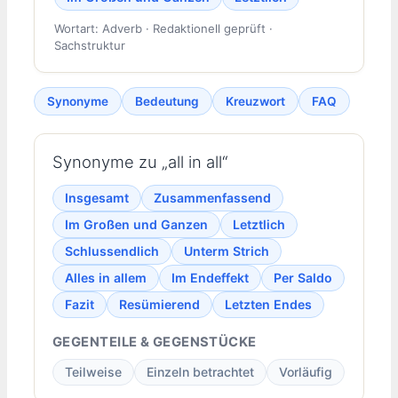
Wortart: Adverb · Redaktionell geprüft ·
Sachstruktur
Synonyme
Bedeutung
Kreuzwort
FAQ
Synonyme zu „all in all“
Insgesamt
Zusammenfassend
Im Großen und Ganzen
Letztlich
Schlussendlich
Unterm Strich
Alles in allem
Im Endeffekt
Per Saldo
Fazit
Resümierend
Letzten Endes
GEGENTEILE & GEGENSTÜCKE
Teilweise
Einzeln betrachtet
Vorläufig