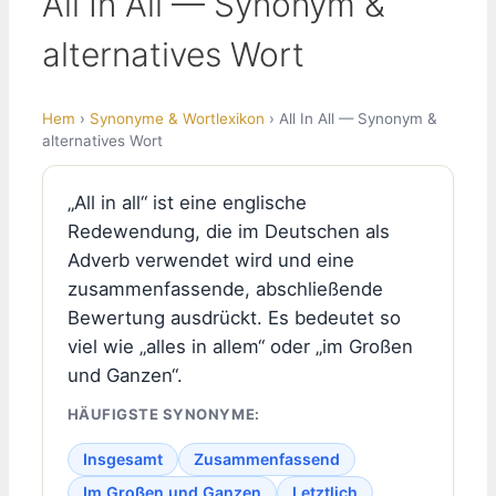
All In All — Synonym &
alternatives Wort
Hem
›
Synonyme & Wortlexikon
› All In All — Synonym &
alternatives Wort
„All in all“ ist eine englische
Redewendung, die im Deutschen als
Adverb verwendet wird und eine
zusammenfassende, abschließende
Bewertung ausdrückt. Es bedeutet so
viel wie „alles in allem“ oder „im Großen
und Ganzen“.
HÄUFIGSTE SYNONYME:
Insgesamt
Zusammenfassend
Im Großen und Ganzen
Letztlich