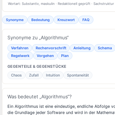
Wortart: Substantiv, maskulin · Redaktionell geprüft · Sachstruktur
Synonyme
Bedeutung
Kreuzwort
FAQ
Synonyme zu „Algorithmus“
Verfahren
Rechenvorschrift
Anleitung
Schema
Regelwerk
Vorgehen
Plan
GEGENTEILE & GEGENSTÜCKE
Chaos
Zufall
Intuition
Spontaneität
Was bedeutet „Algorithmus“?
Ein Algorithmus ist eine eindeutige, endliche Abfolge v
die Grundlage jeder Software und wird in der Mathemati