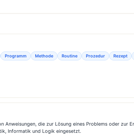
Programm
Methode
Routine
Prozedur
Rezept
on Anweisungen, die zur Lösung eines Problems oder zur Erre
k, Informatik und Logik eingesetzt.