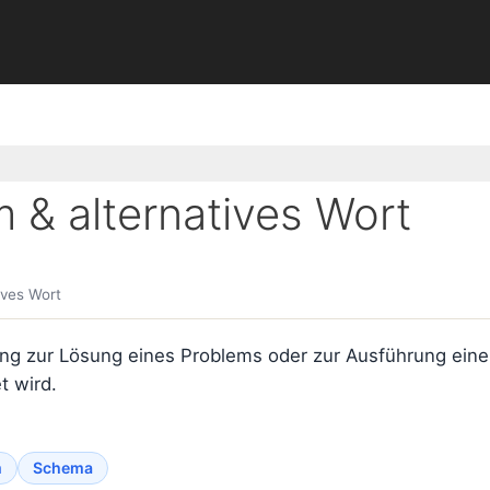
& alternatives Wort
ives Wort
tung zur Lösung eines Problems oder zur Ausführung einer
t wird.
m
Schema