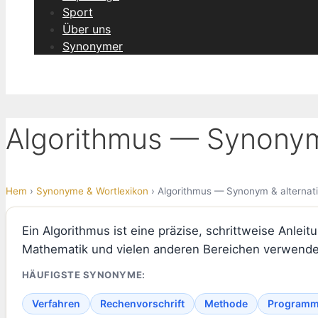
Sport
Über uns
Synonymer
Algorithmus — Synonym 
Hem
›
Synonyme & Wortlexikon
› Algorithmus — Synonym & alternat
Ein Algorithmus ist eine präzise, schrittweise Anlei
Mathematik und vielen anderen Bereichen verwende
HÄUFIGSTE SYNONYME:
Verfahren
Rechenvorschrift
Methode
Program