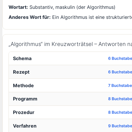
Wortart:
Substantiv, maskulin (der Algorithmus)
Anderes Wort für:
Ein Algorithmus ist eine strukturiert
„Algorithmus“ im Kreuzworträtsel – Antworten 
Schema
6 Buchstab
Rezept
6 Buchstab
Methode
7 Buchstab
Programm
8 Buchstab
Prozedur
8 Buchstab
Verfahren
9 Buchstab