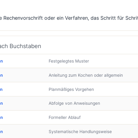
e Rechenvorschrift oder ein Verfahren, das Schritt für Schri
nach Buchstaben
en
Festgelegtes Muster
en
Anleitung zum Kochen oder allgemein
en
Planmäßiges Vorgehen
en
Abfolge von Anweisungen
en
Formeller Ablauf
en
Systematische Handlungsweise