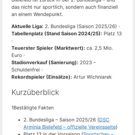
das nicht nur sportlich, sondern auch finanziell
an einem Wendepunkt.
Aktuelle Liga:
2. Bundesliga (Saison 2025/26) ·
Tabellenplatz (Stand Saison 2024/25):
Platz 13
·
Teuerster Spieler (Marktwert):
ca. 2,5 Mio.
Euro ·
Stadionverkauf (Sanierung):
2023 –
Schuldenfrei ·
Rekordspieler (Einsätze):
Artur Wichniarek
Kurzüberblick
1
Bestätigte Fakten
2. Bundesliga – Saison 2025/26 (
DSC
Arminia Bielefeld – offizielle Vereinsseite
)
Platz 13 in der Vorsaison (
Sportschau –