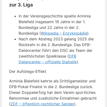
zur 3. Liga
In der Vereinsgeschichte spielte Arminia
Bielefeld insgesamt 19 Jahre in der 1.
Bundesliga und 22 Jahre in der 2.
Bundesliga (
Wikipedia – Enzyklopädie
).
Nach dem Abstieg 2023 gelang 2025 die
Rückkehr in die 2. Bundesliga. Das DFB-
Datencenter führt den DSC als Team der
zweithöchsten Spielklasse (
DFB
Datencenter – offizielle Statistik
).
Der Aufstiegs-Effekt
Arminia Bielefeld kehrte als Drittligameister und
DFB-Pokal-Finalist in die 2. Bundesliga zurück.
Dieser Doppelerfolg hat dem Verein sportliches
Renommee und zusätzliche Einnahmen gebracht
(
ZDF – öffentlich-rechtlicher Sender
).