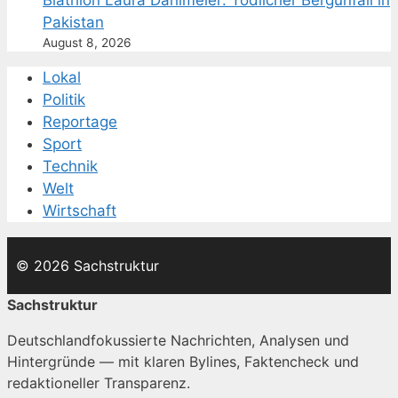
Biathlon Laura Dahlmeier: Tödlicher Bergunfall in
Pakistan
August 8, 2026
Lokal
Politik
Reportage
Sport
Technik
Welt
Wirtschaft
© 2026 Sachstruktur
Sachstruktur
Deutschlandfokussierte Nachrichten, Analysen und
Hintergründe — mit klaren Bylines, Faktencheck und
redaktioneller Transparenz.