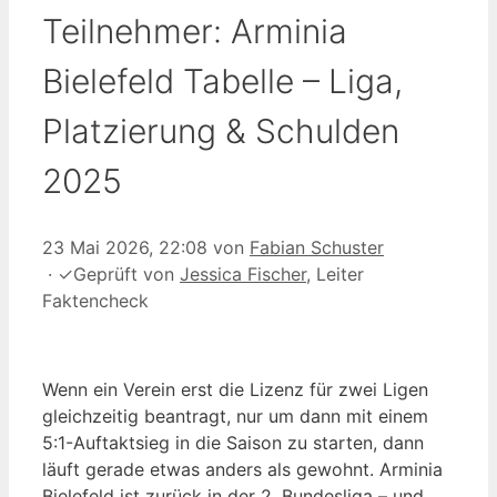
Teilnehmer: Arminia
Bielefeld Tabelle – Liga,
Platzierung & Schulden
2025
23 Mai 2026, 22:08
von
Fabian Schuster
·
✓
Geprüft von
Jessica Fischer
, Leiter
Faktencheck
Wenn ein Verein erst die Lizenz für zwei Ligen
gleichzeitig beantragt, nur um dann mit einem
5:1-Auftaktsieg in die Saison zu starten, dann
läuft gerade etwas anders als gewohnt. Arminia
Bielefeld ist zurück in der 2. Bundesliga – und