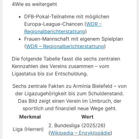
4
Wie es weitergeht
DFB-Pokal-Teilnahme mit möglichen
Europa-League-Chancen (
WDR –
Regionalberichterstattung
)
Frauen-Mannschaft mit eigenem Spielplan
(
WDR – Regionalberichterstattung
)
Die folgende Tabelle fasst die sechs zentralen
Kennzahlen des Vereins zusammen – vom
Ligastatus bis zur Entschuldung.
Sechs zentrale Fakten zu Arminia Bielefeld – von
der Ligazugehörigkeit bis zum Schuldenstand.
Das Bild zeigt einen Verein im Umbruch, der
sportlich und finanziell neue Wege geht.
Merkmal
Wert
2. Bundesliga (2025/26)
Liga (Herren)
(
Wikipedia – Enzyklopädie
)