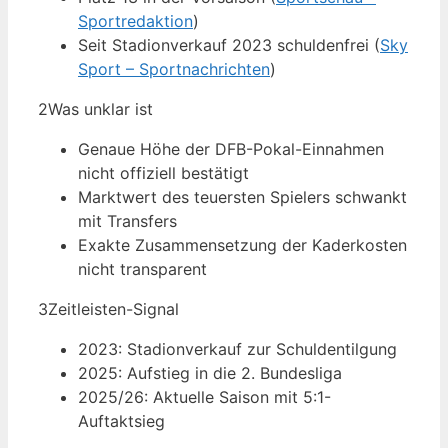
Sportredaktion
)
Seit Stadionverkauf 2023 schuldenfrei (
Sky
Sport – Sportnachrichten
)
2
Was unklar ist
Genaue Höhe der DFB-Pokal-Einnahmen
nicht offiziell bestätigt
Marktwert des teuersten Spielers schwankt
mit Transfers
Exakte Zusammensetzung der Kaderkosten
nicht transparent
3
Zeitleisten-Signal
2023: Stadionverkauf zur Schuldentilgung
2025: Aufstieg in die 2. Bundesliga
2025/26: Aktuelle Saison mit 5:1-
Auftaktsieg