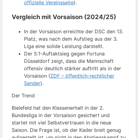
offizielle Vereinsseite
).
Vergleich mit Vorsaison (2024/25)
In der Vorsaison erreichte der DSC den 13.
Platz, was nach dem Aufstieg aus der 3.
Liga eine solide Leistung darstellt.
Der 5:1-Auftaktsieg gegen Fortuna
Düsseldorf zeigt, dass die Mannschaft
offensiv deutlich stärker auftritt als in der
Vorsaison (
ZDF – öffentlich-rechtlicher
Sender
).
Der Trend
Bielefeld hat den Klassenerhalt in der 2.
Bundesliga in der Vorsaison gesichert und
startet mit viel Selbstvertrauen in die neue
Saison. Die Frage ist, ob der Kader breit genug
aufgestellt ist, um nicht in den Abstiegskampf zu