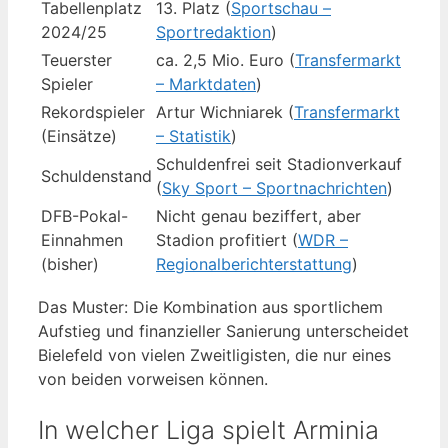
Tabellenplatz
13. Platz (
Sportschau –
2024/25
Sportredaktion
)
Teuerster
ca. 2,5 Mio. Euro (
Transfermarkt
Spieler
– Marktdaten
)
Rekordspieler
Artur Wichniarek (
Transfermarkt
(Einsätze)
– Statistik
)
Schuldenfrei seit Stadionverkauf
Schuldenstand
(
Sky Sport – Sportnachrichten
)
DFB-Pokal-
Nicht genau beziffert, aber
Einnahmen
Stadion profitiert (
WDR –
(bisher)
Regionalberichterstattung
)
Das Muster: Die Kombination aus sportlichem
Aufstieg und finanzieller Sanierung unterscheidet
Bielefeld von vielen Zweitligisten, die nur eines
von beiden vorweisen können.
In welcher Liga spielt Arminia