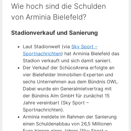
Wie hoch sind die Schulden
von Arminia Bielefeld?
Stadionverkauf und Sanierung
Laut Stadionwelt (via
Sky Sport –
Sportnachrichten
) hat Arminia Bielefeld das
Stadion verkauft und sich damit saniert.
Der Verkauf der SchücoArena erfolgte an
vier Bielefelder Immobilien-Experten und
sechs Unternehmen aus dem Bündnis OWL.
Dabei wurde ein Generalmietvertrag mit
der Bündnis Alm GmbH für zunächst 15
Jahre vereinbart (Sky Sport –
Sportnachrichten).
Arminia meldete im Rahmen der Sanierung
einen Schuldenabbau von 26,5 Millionen
Euro binnen eines Jahres (Sky Sport –