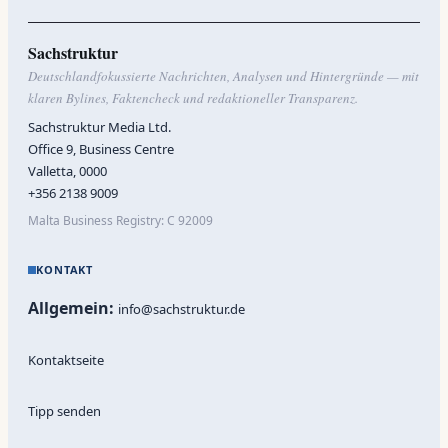
Sachstruktur
Deutschlandfokussierte Nachrichten, Analysen und Hintergründe — mit
klaren Bylines, Faktencheck und redaktioneller Transparenz.
Sachstruktur Media Ltd.
Office 9, Business Centre
Valletta, 0000
+356 2138 9009
Malta Business Registry: C 92009
KONTAKT
Allgemein:
info@sachstruktur.de
Kontaktseite
Tipp senden