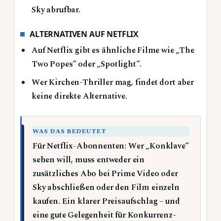
Sky abrufbar.
ALTERNATIVEN AUF NETFLIX
Auf Netflix gibt es ähnliche Filme wie „The
Two Popes“ oder „Spotlight“.
Wer Kirchen-Thriller mag, findet dort aber
keine direkte Alternative.
WAS DAS BEDEUTET
Für Netflix-Abonnenten: Wer „Konklave“
sehen will, muss entweder ein
zusätzliches Abo bei Prime Video oder
Sky abschließen oder den Film einzeln
kaufen. Ein klarer Preisaufschlag – und
eine gute Gelegenheit für Konkurrenz-