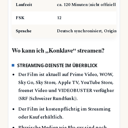
Laufzeit
ca. 120 Minuten (nicht offiziell bestät
FSK
12
Sprache
Deutsch synchronisiert, Originalfas
Wo kann ich „Konklave“ streamen?
STREAMING-DIENSTE IM ÜBERBLICK
Der Film ist aktuell auf Prime Video, WOW,
Sky Go, Sky Store, Apple TV, YouTube Store,
freenet Video und VIDEOBUSTER verfügbar
(SRF (Schweizer Rundfunk)).
Der Film ist kostenpflichtig im Streaming
oder Kauf erhältlich.
Physische Medien wie Blu-ray sind noch