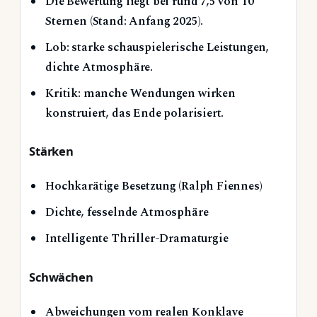
Die Bewertung liegt bei rund 7,5 von 10
Sternen (Stand: Anfang 2025).
Lob: starke schauspielerische Leistungen,
dichte Atmosphäre.
Kritik: manche Wendungen wirken
konstruiert, das Ende polarisiert.
Stärken
Hochkarätige Besetzung (Ralph Fiennes)
Dichte, fesselnde Atmosphäre
Intelligente Thriller-Dramaturgie
Schwächen
Abweichungen vom realen Konklave