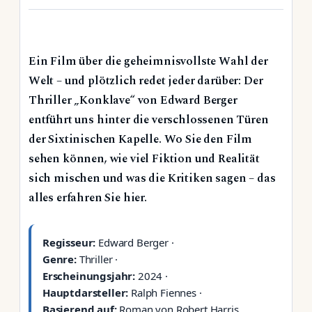
Ein Film über die geheimnisvollste Wahl der
Welt – und plötzlich redet jeder darüber: Der
Thriller „Konklave“ von Edward Berger
entführt uns hinter die verschlossenen Türen
der Sixtinischen Kapelle. Wo Sie den Film
sehen können, wie viel Fiktion und Realität
sich mischen und was die Kritiken sagen – das
alles erfahren Sie hier.
Regisseur:
Edward Berger ·
Genre:
Thriller ·
Erscheinungsjahr:
2024 ·
Hauptdarsteller:
Ralph Fiennes ·
Basierend auf:
Roman von Robert Harris