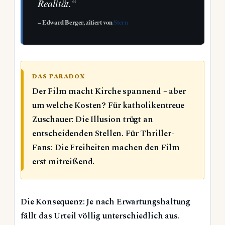
Realität.“
– Edward Berger, zitiert von
Stern
DAS PARADOX
Der Film macht Kirche spannend – aber
um welche Kosten? Für katholikentreue
Zuschauer: Die Illusion trügt an
entscheidenden Stellen. Für Thriller-
Fans: Die Freiheiten machen den Film
erst mitreißend.
Die Konsequenz: Je nach Erwartungshaltung
fällt das Urteil völlig unterschiedlich aus.