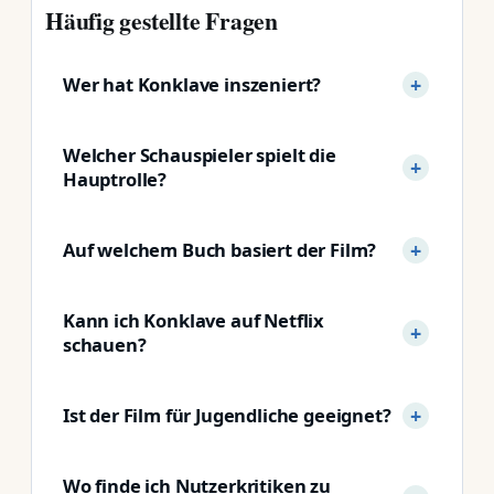
Häufig gestellte Fragen
Wer hat Konklave inszeniert?
Welcher Schauspieler spielt die
Hauptrolle?
Auf welchem Buch basiert der Film?
Kann ich Konklave auf Netflix
schauen?
Ist der Film für Jugendliche geeignet?
Wo finde ich Nutzerkritiken zu