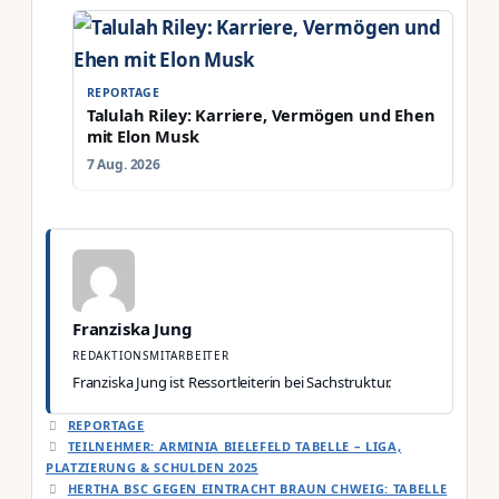
REPORTAGE
Talulah Riley: Karriere, Vermögen und Ehen
mit Elon Musk
7 Aug. 2026
Franziska Jung
REDAKTIONSMITARBEITER
Franziska Jung ist Ressortleiterin bei Sachstruktur.
KATEGORIEN
REPORTAGE
TEILNEHMER: ARMINIA BIELEFELD TABELLE – LIGA,
PLATZIERUNG & SCHULDEN 2025
HERTHA BSC GEGEN EINTRACHT BRAUN CHWEIG: TABELLE