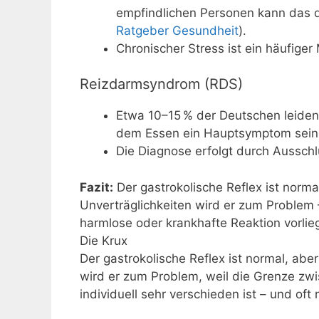
empfindlichen Personen kann das d
Ratgeber Gesundheit
).
Chronischer Stress ist ein häufige
Reizdarmsyndrom (RDS)
Etwa 10–15 % der Deutschen leiden
dem Essen ein Hauptsymptom sein 
Die Diagnose erfolgt durch Aussch
Fazit:
Der gastrokolische Reflex ist norm
Unverträglichkeiten wird er zum Problem –
harmlose oder krankhafte Reaktion vorlieg
Die Krux
Der gastrokolische Reflex ist normal, ab
wird er zum Problem, weil die Grenze zw
individuell sehr verschieden ist – und of