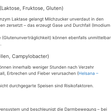
(Laktose, Fruktose, Gluten)
Enzym Laktase gelangt Milchzucker unverdaut in den
ien zersetzt – das erzeugt Gase und Durchfall (Imodium
 (Glutenunverträglichkeit) können ebenfalls unmittelbar
.
llen, Campylobacter)
önnen innerhalb weniger Stunden nach Verzehr
all, Erbrechen und Fieber verursachen (
Helsana –
nicht durchgegarte Speisen sind Risikofaktoren.
ervensystem und beschleunigt die Darmbewegung – bei