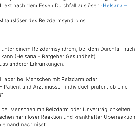
irekt nach dem Essen Durchfall auslösen (
Helsana –
r Mitauslöser des Reizdarmsyndroms.
 unter einem Reizdarmsyndrom, bei dem Durchfall nach
kann (Helsana – Ratgeber Gesundheit).
luss anderer Erkrankungen.
al, aber bei Menschen mit Reizdarm oder
 Patient und Arzt müssen individuell prüfen, ob eine
t.
er bei Menschen mit Reizdarm oder Unverträglichkeiten
ischen harmloser Reaktion und krankhafter Überreaktio
t niemand nachmisst.