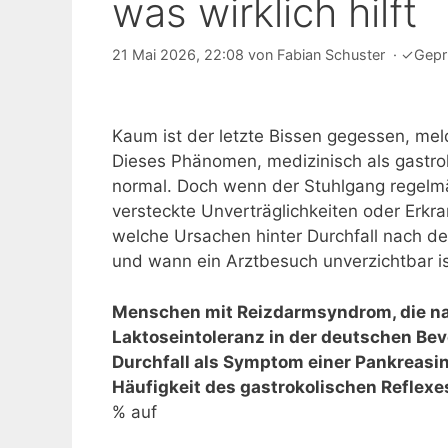
was wirklich hilft
21 Mai 2026, 22:08
von
Fabian Schuster
·
✓
Gepr
Kaum ist der letzte Bissen gegessen, mel
Dieses Phänomen, medizinisch als gastroko
normal. Doch wenn der Stuhlgang regelmä
versteckte Unverträglichkeiten oder Erkr
welche Ursachen hinter Durchfall nach d
und wann ein Arztbesuch unverzichtbar is
Menschen mit Reizdarmsyndrom, die na
Laktoseintoleranz in der deutschen Bev
Durchfall als Symptom einer Pankreasin
Häufigkeit des gastrokolischen Reflex
% auf