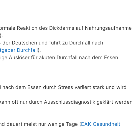
e normale Reaktion des Dickdarms auf Nahrungsaufnahme
).
% der Deutschen und führt zu Durchfall nach
tgeber Durchfall
).
ige Auslöser für akuten Durchfall nach dem Essen
l nach dem Essen durch Stress variiert stark und wird
 kann oft nur durch Ausschlussdiagnostik geklärt werden
und dauert meist nur wenige Tage (
DAK-Gesundheit –