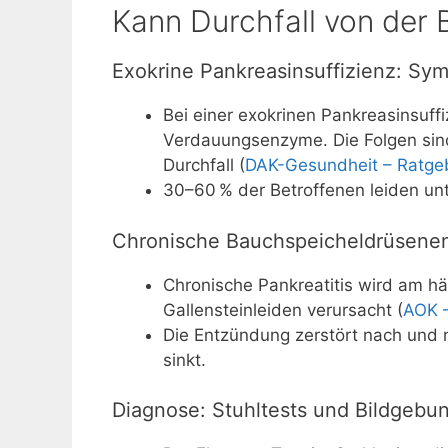
Kann Durchfall von der
Exokrine Pankreasinsuffizienz: S
Bei einer exokrinen Pankreasinsuff
Verdauungsenzyme. Die Folgen sind
Durchfall (
DAK-Gesundheit – Ratge
30–60 % der Betroffenen leiden unt
Chronische Bauchspeicheldrüsenen
Chronische Pankreatitis wird am h
Gallensteinleiden verursacht (
AOK 
Die Entzündung zerstört nach und
sinkt.
Diagnose: Stuhltests und Bildgebu