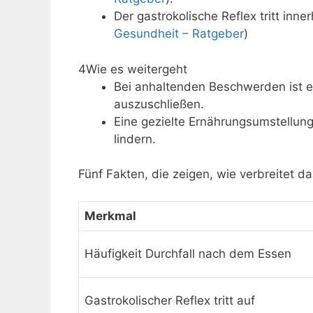
Der gastrokolische Reflex tritt inn
Gesundheit – Ratgeber
)
4
Wie es weitergeht
Bei anhaltenden Beschwerden ist ei
auszuschließen.
Eine gezielte Ernährungsumstellu
lindern.
Fünf Fakten, die zeigen, wie verbreitet da
Merkmal
Häufigkeit Durchfall nach dem Essen
Gastrokolischer Reflex tritt auf