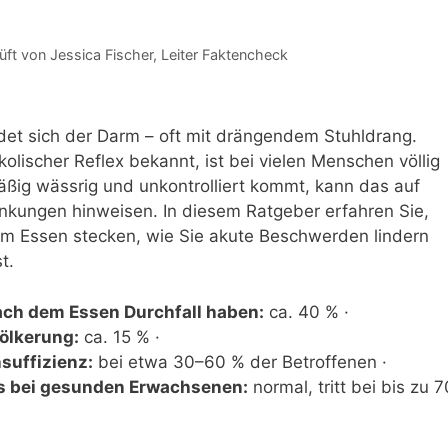
üft von
Jessica Fischer
, Leiter Faktencheck
det sich der Darm – oft mit drängendem Stuhldrang.
lischer Reflex bekannt, ist bei vielen Menschen völlig
ßig wässrig und unkontrolliert kommt, kann das auf
ankungen hinweisen. In diesem Ratgeber erfahren Sie,
em Essen stecken, wie Sie akute Beschwerden lindern
t.
ch dem Essen Durchfall haben:
ca. 40 % ·
ölkerung:
ca. 15 % ·
suffizienz:
bei etwa 30–60 % der Betroffenen ·
es bei gesunden Erwachsenen:
normal, tritt bei bis zu 7