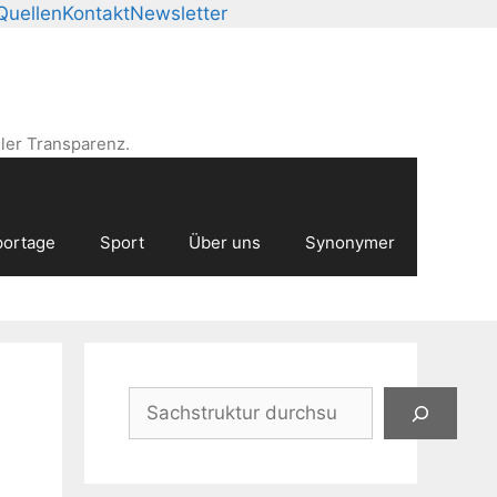
Quellen
Kontakt
Newsletter
ler Transparenz.
ortage
Sport
Über uns
Synonymer
Suchen