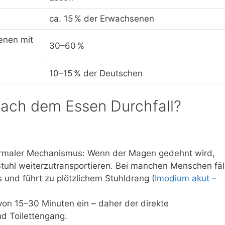
ca. 15 % der Erwachsenen
fenen mit
30–60 %
10–15 % der Deutschen
nach dem Essen Durchfall?
 normaler Mechanismus: Wenn der Magen gedehnt wird,
Stuhl weiterzutransportieren. Bei manchen Menschen fäl
 und führt zu plötzlichem Stuhldrang (
Imodium akut –
 von 15–30 Minuten ein – daher der direkte
 Toilettengang.