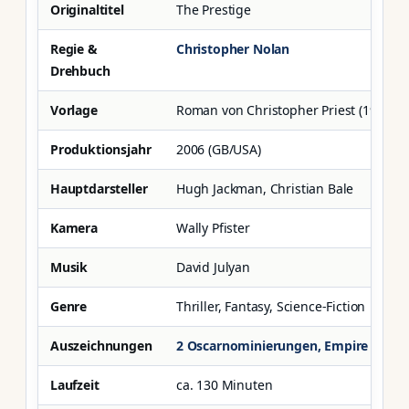
Originaltitel
The Prestige
Regie &
Christopher Nolan
Drehbuch
Vorlage
Roman von Christopher Priest (1995)
Produktionsjahr
2006 (GB/USA)
Hauptdarsteller
Hugh Jackman, Christian Bale
Kamera
Wally Pfister
Musik
David Julyan
Genre
Thriller, Fantasy, Science-Fiction
Auszeichnungen
2 Oscarnominierungen, Empire Awar
Laufzeit
ca. 130 Minuten