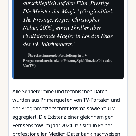
ausschließlich auf den Film ‚Prestige –
Die Meister der Magie‘ (Originaltitel:
The Prestige, Regie: Christopher
Nolan, 2006), einen Thriller über
rivalisierende Magier in London Ende
des 19. Jahrhunderts.“
— Übereinstimmende Feststellung in TV-
Programmdatenbanken (Prisma, Spielfilm.de, Critic.de,
YouTV)
Alle Sendetermine und technischen Daten
wurden aus Primärquellen von TV-Portalen und
der Programmzeitschrift Prisma sowie YouTV
aggregiert. Die Existenz einer gleichnamigen
Fernsehshow im Jahr 2024 ließ sich in keiner
professionellen Medien-Datenbank nachweisen.