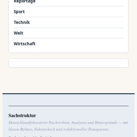
Reportage
Sport
Technik
Welt
Wirtschaft
Sachstruktur
Deutschlandfokussierte Nachrichten, Analysen und Hintergründe — mit
klaren Bylines, Faktencheck und redaktioneller Transparenz.