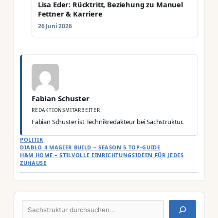
Lisa Eder: Rücktritt, Beziehung zu Manuel
Fettner & Karriere
26 Juni 2026
Fabian Schuster
REDAKTIONSMITARBEITER
Fabian Schuster ist Technikredakteur bei Sachstruktur.
KATEGORIEN
POLITIK
DIABLO 4 MAGIER BUILD – SEASON 5 TOP-GUIDE
H&M HOME – STILVOLLE EINRICHTUNGSIDEEN FÜR JEDES
ZUHAUSE
Suchen