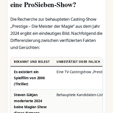
eine ProSieben-Show?
Die Recherche zur behaupteten Casting-Show
„Prestige – Die Meister der Magie“ aus dem Jahr
2024 ergibt ein eindeutiges Bild. Nachfolgend die
Differenzierung zwischen verifizierten Fakten
und Gerüchten:
BEKANNT UND BELEGT
UNBESTÄTIGT ODER FALSCH
Es existiert ein
Eine TV-Castingshow „Prestige“ 202
Spielfilm von 2006
(Thriller)
Steven Gätjen
Behauptete Kandidaten-Listen fü
moderierte 2024
keine Magier-Show
dieses Namens