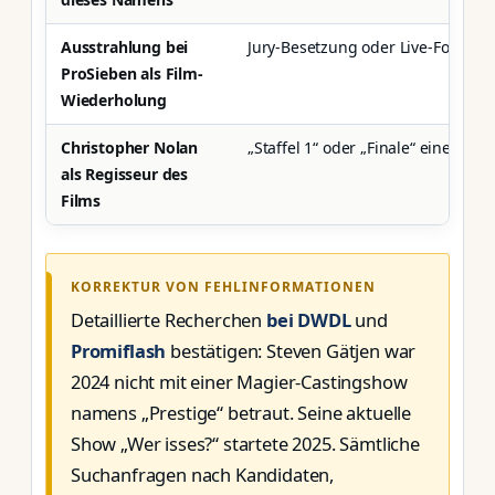
Ausstrahlung bei
Jury-Besetzung oder Live-Folgen 
ProSieben als Film-
Wiederholung
Christopher Nolan
„Staffel 1“ oder „Finale“ einer TV-
als Regisseur des
Films
KORREKTUR VON FEHLINFORMATIONEN
Detaillierte Recherchen
bei DWDL
und
Promiflash
bestätigen: Steven Gätjen war
2024 nicht mit einer Magier-Castingshow
namens „Prestige“ betraut. Seine aktuelle
Show „Wer isses?“ startete 2025. Sämtliche
Suchanfragen nach Kandidaten,