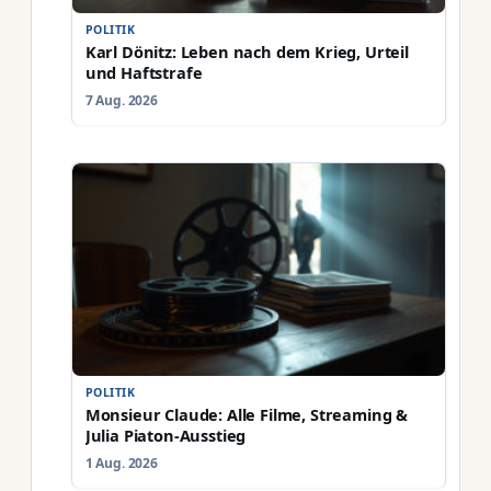
POLITIK
Karl Dönitz: Leben nach dem Krieg, Urteil
und Haftstrafe
7 Aug. 2026
POLITIK
Monsieur Claude: Alle Filme, Streaming &
Julia Piaton-Ausstieg
1 Aug. 2026