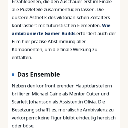
Erzählebenen, die den Zuschauer erst im Finale
alle Puzzleteile zusammenfügen lassen. Die
düstere Ästhetik des viktorianischen Zeitalters
kontrastiert mit futuristischen Elementen.
Wie
ambitionierte Gamer-Builds
erfordert auch der
Film hier präzise Abstimmung aller
Komponenten, um die finale Wirkung zu
entfalten.
Das Ensemble
Neben den konfrontierenden Hauptdarstellern
brillieren Michael Caine als Mentor Cutter und
Scarlett Johansson als Assistentin Olivia. Die
Besetzung schafft es, moralische Ambivalenz zu
verkörpern; keine Figur bleibt eindeutig heroisch
oder böse.