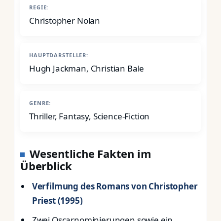
REGIE:
Christopher Nolan
HAUPTDARSTELLER:
Hugh Jackman, Christian Bale
GENRE:
Thriller, Fantasy, Science-Fiction
Wesentliche Fakten im
Überblick
Verfilmung des Romans von Christopher
Priest (1995)
Zwei Oscarnominierungen sowie ein