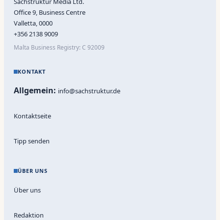
Sachstruktur Media Ltd.
Office 9, Business Centre
Valletta, 0000
+356 2138 9009
Malta Business Registry: C 92009
KONTAKT
Allgemein:
info@sachstruktur.de
Kontaktseite
Tipp senden
ÜBER UNS
Über uns
Redaktion