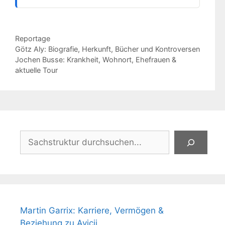
Kategorien
Reportage
Götz Aly: Biografie, Herkunft, Bücher und Kontroversen
Jochen Busse: Krankheit, Wohnort, Ehefrauen &
aktuelle Tour
Suchen
Martin Garrix: Karriere, Vermögen &
Beziehung zu Avicii