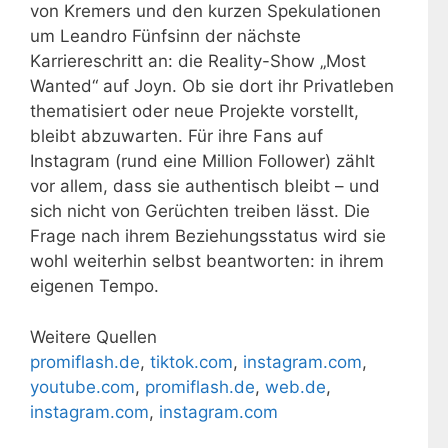
von Kremers und den kurzen Spekulationen
um Leandro Fünfsinn der nächste
Karriereschritt an: die Reality-Show „Most
Wanted“ auf Joyn. Ob sie dort ihr Privatleben
thematisiert oder neue Projekte vorstellt,
bleibt abzuwarten. Für ihre Fans auf
Instagram (rund eine Million Follower) zählt
vor allem, dass sie authentisch bleibt – und
sich nicht von Gerüchten treiben lässt. Die
Frage nach ihrem Beziehungsstatus wird sie
wohl weiterhin selbst beantworten: in ihrem
eigenen Tempo.
Weitere Quellen
promiflash.de
,
tiktok.com
,
instagram.com
,
youtube.com
,
promiflash.de
,
web.de
,
instagram.com
,
instagram.com