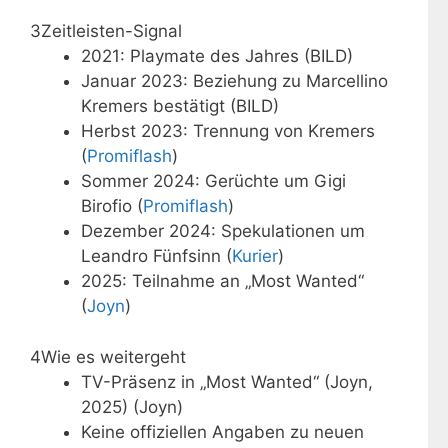
3
Zeitleisten-Signal
2021: Playmate des Jahres (BILD)
Januar 2023: Beziehung zu Marcellino
Kremers bestätigt (BILD)
Herbst 2023: Trennung von Kremers
(
Promiflash
)
Sommer 2024: Gerüchte um Gigi
Birofio (
Promiflash
)
Dezember 2024: Spekulationen um
Leandro Fünfsinn (
Kurier
)
2025: Teilnahme an „Most Wanted“
(
Joyn
)
4
Wie es weitergeht
TV-Präsenz in „Most Wanted“ (Joyn,
2025) (Joyn)
Keine offiziellen Angaben zu neuen