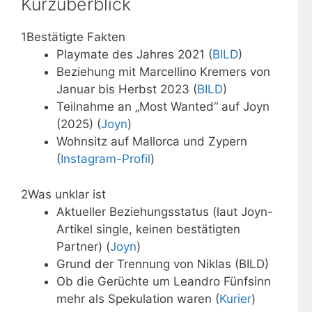
Kurzüberblick
1
Bestätigte Fakten
Playmate des Jahres 2021 (
BILD
)
Beziehung mit Marcellino Kremers von
Januar bis Herbst 2023 (
BILD
)
Teilnahme an „Most Wanted“ auf Joyn
(2025) (
Joyn
)
Wohnsitz auf Mallorca und Zypern
(
Instagram-Profil
)
2
Was unklar ist
Aktueller Beziehungsstatus (laut Joyn-
Artikel single, keinen bestätigten
Partner) (
Joyn
)
Grund der Trennung von Niklas (BILD)
Ob die Gerüchte um Leandro Fünfsinn
mehr als Spekulation waren (
Kurier
)