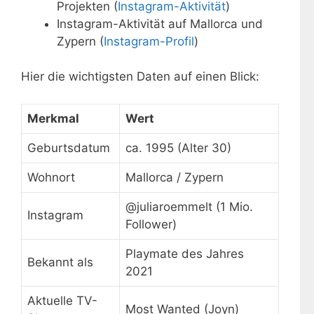
Projekten (
Instagram-Aktivität
)
Instagram-Aktivität auf Mallorca und
Zypern (
Instagram-Profil
)
Hier die wichtigsten Daten auf einen Blick:
Merkmal
Wert
Steckbrief
Geburtsdatum
ca. 1995 (Alter 30)
Julia
Römmelt
Wohnort
Mallorca / Zypern
@juliaroemmelt (1 Mio.
Instagram
Follower)
Playmate des Jahres
Bekannt als
2021
Aktuelle TV-
Most Wanted (Joyn)