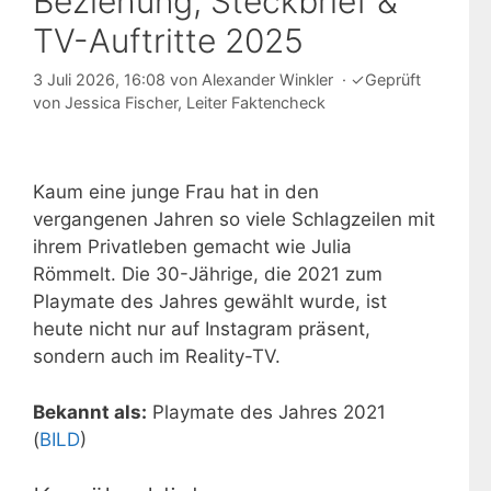
Beziehung, Steckbrief &
TV-Auftritte 2025
3 Juli 2026, 16:08
von
Alexander Winkler
·
✓
Geprüft
von
Jessica Fischer
, Leiter Faktencheck
Kaum eine junge Frau hat in den
vergangenen Jahren so viele Schlagzeilen mit
ihrem Privatleben gemacht wie Julia
Römmelt. Die 30-Jährige, die 2021 zum
Playmate des Jahres gewählt wurde, ist
heute nicht nur auf Instagram präsent,
sondern auch im Reality-TV.
Bekannt als:
Playmate des Jahres 2021
(
BILD
)