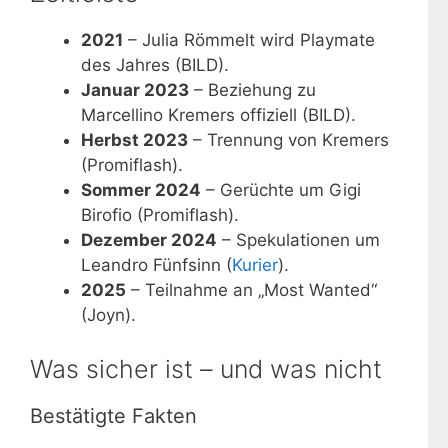
2021
– Julia Römmelt wird Playmate
des Jahres (BILD).
Januar 2023
– Beziehung zu
Marcellino Kremers offiziell (BILD).
Herbst 2023
– Trennung von Kremers
(Promiflash).
Sommer 2024
– Gerüchte um Gigi
Birofio (Promiflash).
Dezember 2024
– Spekulationen um
Leandro Fünfsinn (
Kurier
).
2025
– Teilnahme an „Most Wanted“
(Joyn).
Was sicher ist – und was nicht
Bestätigte Fakten