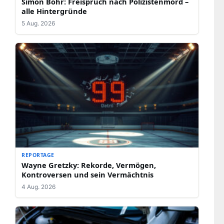
Simon Bohr: Freispruch nach Polizistenmord –
alle Hintergründe
5 Aug. 2026
REPORTAGE
Wayne Gretzky: Rekorde, Vermögen,
Kontroversen und sein Vermächtnis
4 Aug. 2026