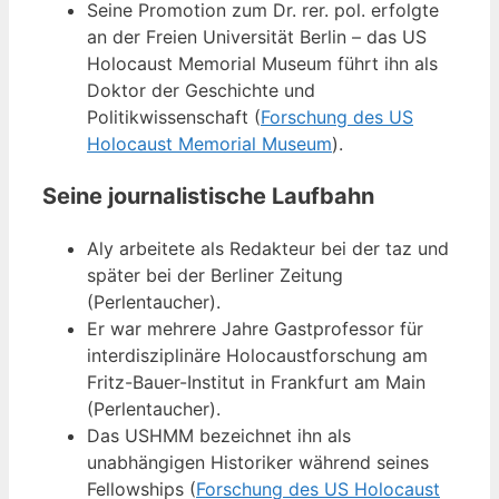
Seine Promotion zum Dr. rer. pol. erfolgte
an der Freien Universität Berlin – das US
Holocaust Memorial Museum führt ihn als
Doktor der Geschichte und
Politikwissenschaft (
Forschung des US
Holocaust Memorial Museum
).
Seine journalistische Laufbahn
Aly arbeitete als Redakteur bei der taz und
später bei der Berliner Zeitung
(Perlentaucher).
Er war mehrere Jahre Gastprofessor für
interdisziplinäre Holocaustforschung am
Fritz-Bauer-Institut in Frankfurt am Main
(Perlentaucher).
Das USHMM bezeichnet ihn als
unabhängigen Historiker während seines
Fellowships (
Forschung des US Holocaust