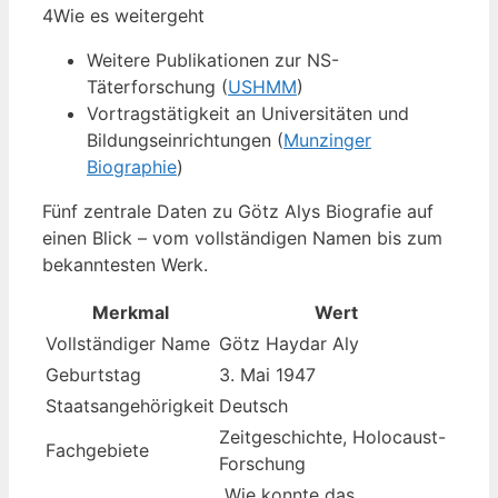
4
Wie es weitergeht
Weitere Publikationen zur NS-
Täterforschung (
USHMM
)
Vortragstätigkeit an Universitäten und
Bildungseinrichtungen (
Munzinger
Biographie
)
Fünf zentrale Daten zu Götz Alys Biografie auf
einen Blick – vom vollständigen Namen bis zum
bekanntesten Werk.
Merkmal
Wert
Vollständiger Name
Götz Haydar Aly
Geburtstag
3. Mai 1947
Staatsangehörigkeit
Deutsch
Zeitgeschichte, Holocaust-
Fachgebiete
Forschung
„Wie konnte das