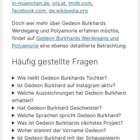
in-muenchen.de
,
ots.at
,
imdb.com
,
facebook.com
,
de.wikipedia.org
Doch wer mehr über Gedeon Burkhards
Werdegang und Polyamorie erfahren möchte,
findet auf
Gedeon Burkhards Werdegang und
Polyamorie
eine ebenso detaillierte Betrachtung.
Häufig gestellte Fragen
Wie heißt Gedeon Burkhards Tochter?
Ist Gedeon Burkhard auf Instagram aktiv?
Welche Auszeichnungen hat Gedeon Burkhard
erhalten?
Hat Gedeon Burkhard Geschwister?
Welche Sprachen spricht Gedeon Burkhard?
Was ist Gedeon Burkhards nächstes Projekt?
Woher stammt der Vorname Gedeon?
Ist Gedeon Burkhard mit der Schauspielerin