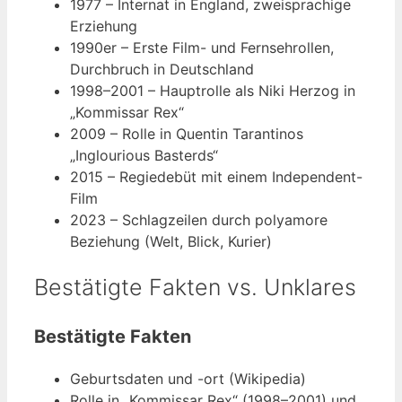
1977
– Internat in England, zweisprachige
Erziehung
1990er
– Erste Film- und Fernsehrollen,
Durchbruch in Deutschland
1998–2001
– Hauptrolle als Niki Herzog in
„Kommissar Rex“
2009
– Rolle in Quentin Tarantinos
„Inglourious Basterds“
2015
– Regiedebüt mit einem Independent-
Film
2023
– Schlagzeilen durch polyamore
Beziehung (Welt, Blick, Kurier)
Bestätigte Fakten vs. Unklares
Bestätigte Fakten
Geburtsdaten und -ort (Wikipedia)
Rolle in „Kommissar Rex“ (1998–2001) und