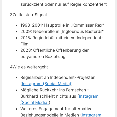
zurückzieht oder nur auf Regie konzentriert
3
Zeitleisten-Signal
1998–2001: Hauptrolle in „Kommissar Rex“
2009: Nebenrolle in „Inglourious Basterds“
2015: Regiedebüt mit einem Independent-
Film
2023: Öffentliche Offenbarung der
polyamoren Beziehung
4
Wie es weitergeht
Regiearbeit an Independent-Projekten
(
Instagram (Social Media)
)
Mögliche Rückkehr ins Fernsehen –
Burkhard schließt nichts aus (
Instagram
(Social Media)
)
Weiteres Engagement für alternative
Beziehungsmodelle in Medien (
Instagram