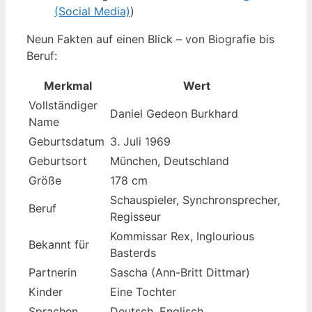
(Social Media)
)
Neun Fakten auf einen Blick – von Biografie bis
Beruf:
Merkmal
Wert
Vollständiger
Daniel Gedeon Burkhard
Name
Geburtsdatum
3. Juli 1969
Geburtsort
München, Deutschland
Größe
178 cm
Schauspieler, Synchronsprecher,
Beruf
Regisseur
Kommissar Rex, Inglourious
Bekannt für
Basterds
Partnerin
Sascha (Ann-Britt Dittmar)
Kinder
Eine Tochter
Sprachen
Deutsch, Englisch