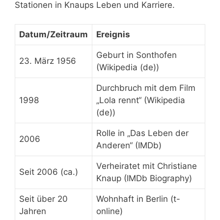
Stationen in Knaups Leben und Karriere.
Datum/Zeitraum
Ereignis
Geburt in Sonthofen
23. März 1956
(Wikipedia (de))
Durchbruch mit dem Film
1998
„Lola rennt“ (Wikipedia
(de))
Rolle in „Das Leben der
2006
Anderen“ (IMDb)
Verheiratet mit Christiane
Seit 2006 (ca.)
Knaup (IMDb Biography)
Seit über 20
Wohnhaft in Berlin (t-
Jahren
online)