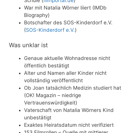
Schule (
filmportal.de
)
War mit Natalia Wörner liiert (IMDb
Biography)
Botschafter des SOS-Kinderdorf e.V.
(
SOS-Kinderdorf e.V.
)
Was unklar ist
Genaue aktuelle Wohnadresse nicht
öffentlich bestätigt
Alter und Namen aller Kinder nicht
vollständig veröffentlicht
Ob Joan tatsächlich Medizin studiert hat
(OK! Magazin – niedrige
Vertrauenswürdigkeit)
Vaterschaft von Natalia Wörners Kind
unbestätigt
Exaktes Heiratsdatum nicht verifiziert
153 Filmrollen – Quelle mit mittlerer