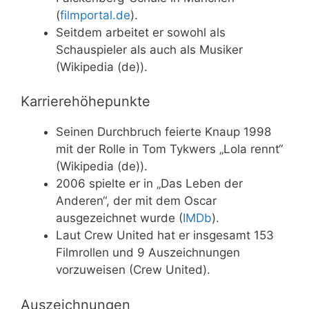
(
filmportal.de
).
Seitdem arbeitet er sowohl als
Schauspieler als auch als Musiker
(Wikipedia (de)).
Karrierehöhepunkte
Seinen Durchbruch feierte Knaup 1998
mit der Rolle in Tom Tykwers „Lola rennt“
(Wikipedia (de)).
2006 spielte er in „Das Leben der
Anderen“, der mit dem Oscar
ausgezeichnet wurde (
IMDb
).
Laut Crew United hat er insgesamt 153
Filmrollen und 9 Auszeichnungen
vorzuweisen (Crew United).
Auszeichnungen