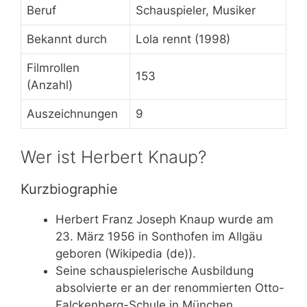
Beruf
Schauspieler, Musiker
Bekannt durch
Lola rennt (1998)
Filmrollen
153
(Anzahl)
Auszeichnungen
9
Wer ist Herbert Knaup?
Kurzbiographie
Herbert Franz Joseph Knaup wurde am
23. März 1956 in Sonthofen im Allgäu
geboren (Wikipedia (de)).
Seine schauspielerische Ausbildung
absolvierte er an der renommierten Otto-
Falckenberg-Schule in München