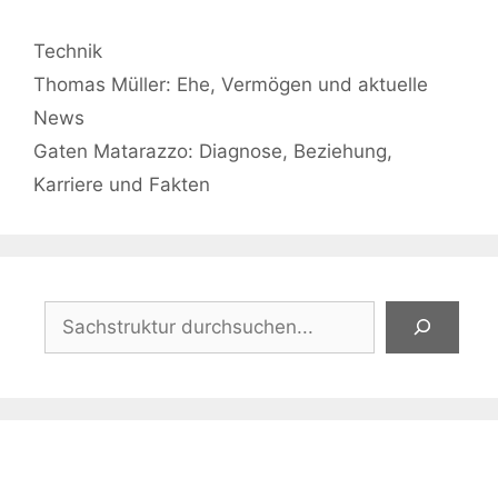
Kategorien
Technik
Thomas Müller: Ehe, Vermögen und aktuelle
News
Gaten Matarazzo: Diagnose, Beziehung,
Karriere und Fakten
Suchen