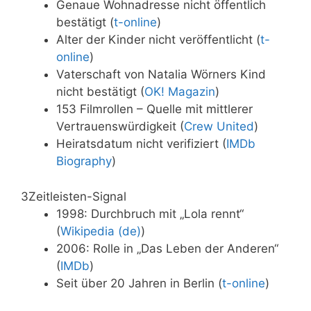
Genaue Wohnadresse nicht öffentlich
bestätigt (
t-online
)
Alter der Kinder nicht veröffentlicht (
t-
online
)
Vaterschaft von Natalia Wörners Kind
nicht bestätigt (
OK! Magazin
)
153 Filmrollen – Quelle mit mittlerer
Vertrauenswürdigkeit (
Crew United
)
Heiratsdatum nicht verifiziert (
IMDb
Biography
)
3
Zeitleisten-Signal
1998: Durchbruch mit „Lola rennt“
(
Wikipedia (de)
)
2006: Rolle in „Das Leben der Anderen“
(
IMDb
)
Seit über 20 Jahren in Berlin (
t-online
)