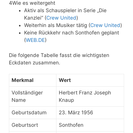
4
Wie es weitergeht
Aktiv als Schauspieler in Serie „Die
Kanzlei“ (
Crew United
)
Weiterhin als Musiker tätig (
Crew United
)
Keine Rückkehr nach Sonthofen geplant
(
WEB.DE
)
Die folgende Tabelle fasst die wichtigsten
Eckdaten zusammen.
Merkmal
Wert
Schnellüberblick:
Vollständiger
Herbert Franz Joseph
Herbert
Name
Knaup
Knaup
Geburtsdatum
23. März 1956
Geburtsort
Sonthofen