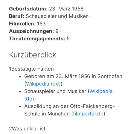
Geburtsdatum:
23. März 1956 ·
Beruf:
Schauspieler und Musiker ·
Filmrollen:
153 ·
Auszeichnungen:
9 ·
Theaterengagements:
5
Kurzüberblick
1
Bestätigte Fakten
Geboren am 23. März 1956 in Sonthofen
(
Wikipedia (de)
)
Schauspieler und Musiker (
Wikipedia
(de)
)
Ausbildung an der Otto-Falckenberg-
Schule in München (
filmportal.de
)
2
Was unklar ist