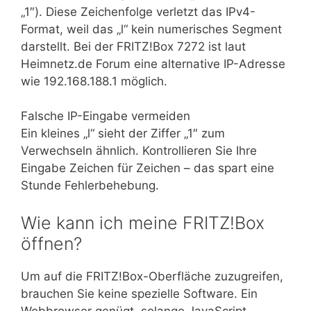
„1″). Diese Zeichenfolge verletzt das IPv4-
Format, weil das „l“ kein numerisches Segment
darstellt. Bei der FRITZ!Box 7272 ist laut
Heimnetz.de Forum eine alternative IP-Adresse
wie 192.168.188.1 möglich.
Falsche IP-Eingabe vermeiden
Ein kleines „l“ sieht der Ziffer „1″ zum
Verwechseln ähnlich. Kontrollieren Sie Ihre
Eingabe Zeichen für Zeichen – das spart eine
Stunde Fehlerbehebung.
Wie kann ich meine FRITZ!Box
öffnen?
Um auf die FRITZ!Box-Oberfläche zuzugreifen,
brauchen Sie keine spezielle Software. Ein
Webbrowser genügt, solange JavaScript