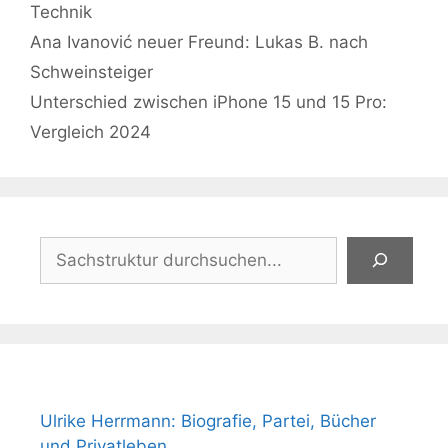
Kategorien
Technik
Ana Ivanović neuer Freund: Lukas B. nach
Schweinsteiger
Unterschied zwischen iPhone 15 und 15 Pro:
Vergleich 2024
Suchen
Ulrike Herrmann: Biografie, Partei, Bücher
und Privatleben