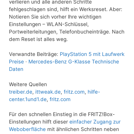
verlieren und alle anderen Schritte
fehlgeschlagen sind, hilft ein Werksreset. Aber:
Notieren Sie sich vorher Ihre wichtigen
Einstellungen – WLAN-Schlüssel,
Portweiterleitungen, Telefonbucheinträge. Nach
dem Reset ist alles weg.
Verwandte Beiträge:
PlayStation 5 mit Laufwerk
Preise
·
Mercedes-Benz G-Klasse Technische
Daten
Weitere Quellen
treiber.de
,
ittweak.de
,
fritz.com
,
hilfe-
center.1und1.de
,
fritz.com
Für den schnellen Einstieg in die FRITZ!Box-
Einstellungen hilft dieser
einfacher Zugang zur
Weboberfläche
mit ähnlichen Schritten neben