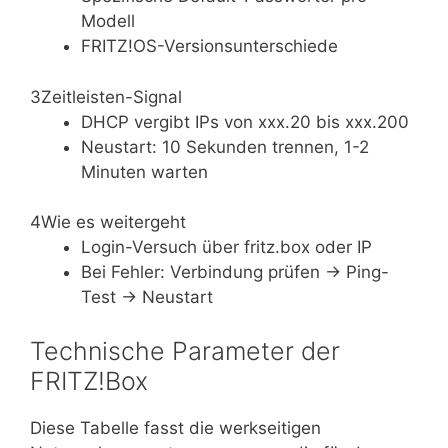
Modell
FRITZ!OS-Versionsunterschiede
3
Zeitleisten-Signal
DHCP vergibt IPs von xxx.20 bis xxx.200
Neustart: 10 Sekunden trennen, 1-2
Minuten warten
4
Wie es weitergeht
Login-Versuch über fritz.box oder IP
Bei Fehler: Verbindung prüfen → Ping-
Test → Neustart
Technische Parameter der
FRITZ!Box
Diese Tabelle fasst die werkseitigen