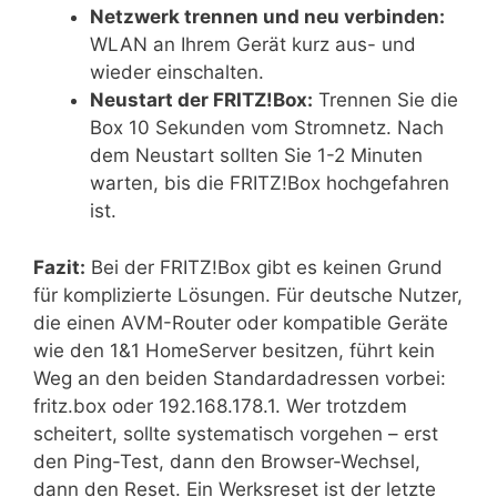
Netzwerk trennen und neu verbinden:
WLAN an Ihrem Gerät kurz aus- und
wieder einschalten.
Neustart der FRITZ!Box:
Trennen Sie die
Box 10 Sekunden vom Stromnetz. Nach
dem Neustart sollten Sie 1-2 Minuten
warten, bis die FRITZ!Box hochgefahren
ist.
Fazit:
Bei der FRITZ!Box gibt es keinen Grund
für komplizierte Lösungen. Für deutsche Nutzer,
die einen AVM-Router oder kompatible Geräte
wie den 1&1 HomeServer besitzen, führt kein
Weg an den beiden Standardadressen vorbei:
fritz.box oder 192.168.178.1. Wer trotzdem
scheitert, sollte systematisch vorgehen – erst
den Ping-Test, dann den Browser-Wechsel,
dann den Reset. Ein Werksreset ist der letzte