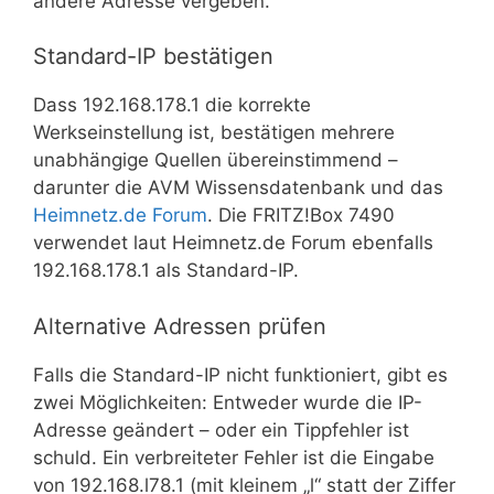
andere Adresse vergeben.
Standard-IP bestätigen
Dass 192.168.178.1 die korrekte
Werkseinstellung ist, bestätigen mehrere
unabhängige Quellen übereinstimmend –
darunter die AVM Wissensdatenbank und das
Heimnetz.de Forum
. Die FRITZ!Box 7490
verwendet laut Heimnetz.de Forum ebenfalls
192.168.178.1 als Standard-IP.
Alternative Adressen prüfen
Falls die Standard-IP nicht funktioniert, gibt es
zwei Möglichkeiten: Entweder wurde die IP-
Adresse geändert – oder ein Tippfehler ist
schuld. Ein verbreiteter Fehler ist die Eingabe
von 192.168.l78.1 (mit kleinem „l“ statt der Ziffer