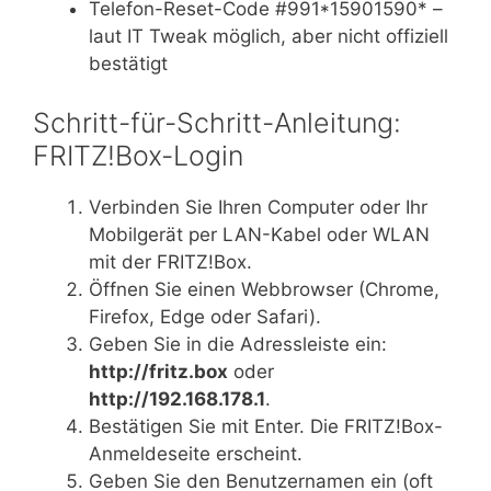
Telefon-Reset-Code #991*15901590* –
laut IT Tweak möglich, aber nicht offiziell
bestätigt
Schritt-für-Schritt-Anleitung:
FRITZ!Box-Login
Verbinden Sie Ihren Computer oder Ihr
Mobilgerät per LAN-Kabel oder WLAN
mit der FRITZ!Box.
Öffnen Sie einen Webbrowser (Chrome,
Firefox, Edge oder Safari).
Geben Sie in die Adressleiste ein:
http://fritz.box
oder
http://192.168.178.1
.
Bestätigen Sie mit Enter. Die FRITZ!Box-
Anmeldeseite erscheint.
Geben Sie den Benutzernamen ein (oft