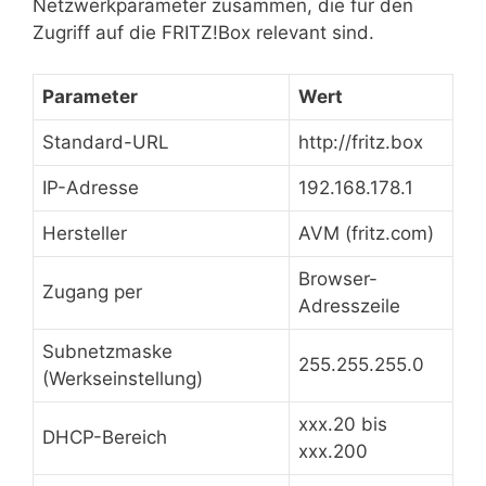
Netzwerkparameter zusammen, die für den
Zugriff auf die FRITZ!Box relevant sind.
Parameter
Wert
Standard-URL
http://fritz.box
IP-Adresse
192.168.178.1
Hersteller
AVM (fritz.com)
Browser-
Zugang per
Adresszeile
Subnetzmaske
255.255.255.0
(Werkseinstellung)
xxx.20 bis
DHCP-Bereich
xxx.200