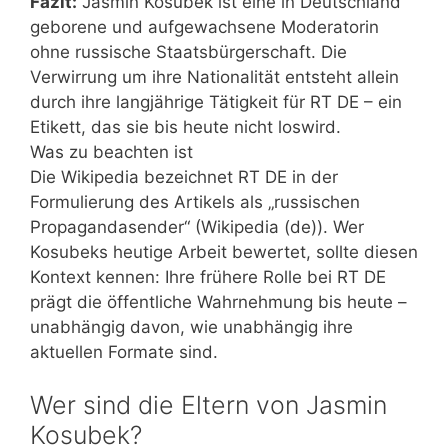
Fazit:
Jasmin Kosubek ist eine in Deutschland
geborene und aufgewachsene Moderatorin
ohne russische Staatsbürgerschaft. Die
Verwirrung um ihre Nationalität entsteht allein
durch ihre langjährige Tätigkeit für RT DE – ein
Etikett, das sie bis heute nicht loswird.
Was zu beachten ist
Die Wikipedia bezeichnet RT DE in der
Formulierung des Artikels als „russischen
Propagandasender“ (Wikipedia (de)). Wer
Kosubeks heutige Arbeit bewertet, sollte diesen
Kontext kennen: Ihre frühere Rolle bei RT DE
prägt die öffentliche Wahrnehmung bis heute –
unabhängig davon, wie unabhängig ihre
aktuellen Formate sind.
Wer sind die Eltern von Jasmin
Kosubek?