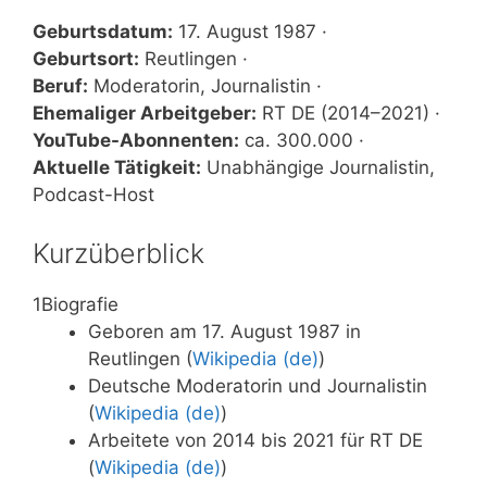
Geburtsdatum:
17. August 1987 ·
Geburtsort:
Reutlingen ·
Beruf:
Moderatorin, Journalistin ·
Ehemaliger Arbeitgeber:
RT DE (2014–2021) ·
YouTube-Abonnenten:
ca. 300.000 ·
Aktuelle Tätigkeit:
Unabhängige Journalistin,
Podcast-Host
Kurzüberblick
1
Biografie
Geboren am 17. August 1987 in
Reutlingen (
Wikipedia (de)
)
Deutsche Moderatorin und Journalistin
(
Wikipedia (de)
)
Arbeitete von 2014 bis 2021 für RT DE
(
Wikipedia (de)
)