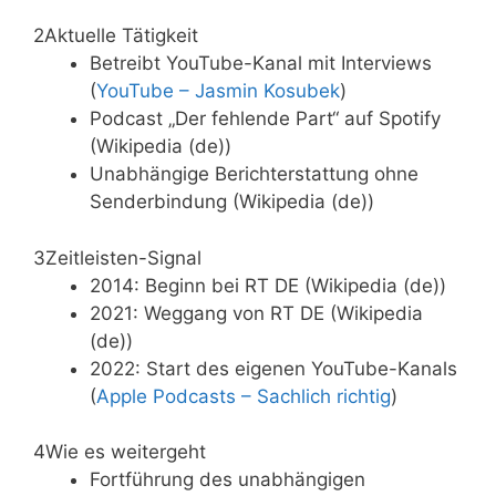
2
Aktuelle Tätigkeit
Betreibt YouTube-Kanal mit Interviews
(
YouTube – Jasmin Kosubek
)
Podcast „Der fehlende Part“ auf Spotify
(Wikipedia (de))
Unabhängige Berichterstattung ohne
Senderbindung (Wikipedia (de))
3
Zeitleisten-Signal
2014: Beginn bei RT DE (Wikipedia (de))
2021: Weggang von RT DE (Wikipedia
(de))
2022: Start des eigenen YouTube-Kanals
(
Apple Podcasts – Sachlich richtig
)
4
Wie es weitergeht
Fortführung des unabhängigen