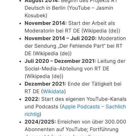
August 2014:
Beginn des Projekts RT
Deutsch in Berlin (YouTube – Jasmin
Kosubek)
November 2014:
Start der Arbeit als
Moderatorin bei RT DE (Wikipedia (de))
November 2014 – Juli 2020:
Moderation
der Sendung „Der Fehlende Part“ bei RT
DE (Wikipedia (de))
Juli 2020 – Dezember 2021:
Leitung der
Social-Media-Abteilung von RT DE
(Wikipedia (de))
Dezember 2021:
Ende der Tätigkeit bei
RT DE (
Wikidata
)
2022:
Start des eigenen YouTube-Kanals
und Podcasts (
Apple Podcasts – Sachlich
richtig
)
2024/2025:
Erreichen von über 300.000
Abonnenten auf YouTube; Fortführung