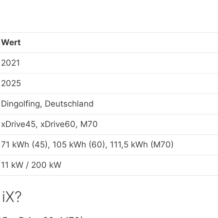
Wert
2021
2025
Dingolfing, Deutschland
xDrive45, xDrive60, M70
71 kWh (45), 105 kWh (60), 111,5 kWh (M70)
11 kW / 200 kW
 iX?