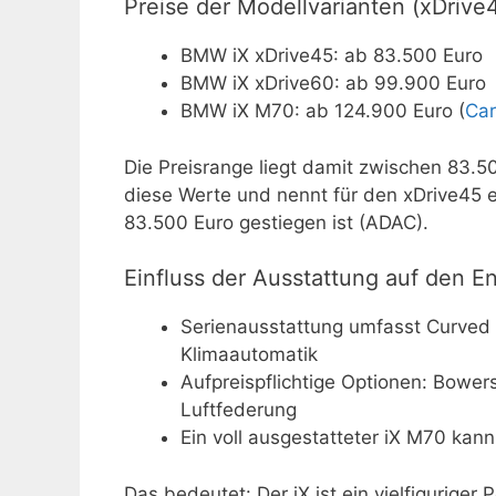
Preise der Modellvarianten (xDrive
BMW iX xDrive45: ab 83.500 Euro
BMW iX xDrive60: ab 99.900 Euro
BMW iX M70: ab 124.900 Euro (
Ca
Die Preisrange liegt damit zwischen 83.5
diese Werte und nennt für den xDrive45 e
83.500 Euro gestiegen ist (ADAC).
Einfluss der Ausstattung auf den E
Serienausstattung umfasst Curved 
Klimaautomatik
Aufpreispflichtige Optionen: Bowe
Luftfederung
Ein voll ausgestatteter iX M70 kan
Das bedeutet: Der iX ist ein vielfiguriger