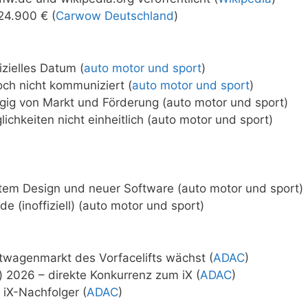
24.900 € (
Carwow Deutschland
)
zielles Datum (
auto motor und sport
)
ch nicht kommuniziert (
auto motor und sport
)
ig von Markt und Förderung (auto motor und sport)
hkeiten nicht einheitlich (auto motor und sport)
tetem Design und neuer Software (auto motor und sport)
 (inoffiziell) (auto motor und sport)
twagenmarkt des Vorfacelifts wächst (
ADAC
)
 2026 – direkte Konkurrenz zum iX (
ADAC
)
 iX-Nachfolger (
ADAC
)