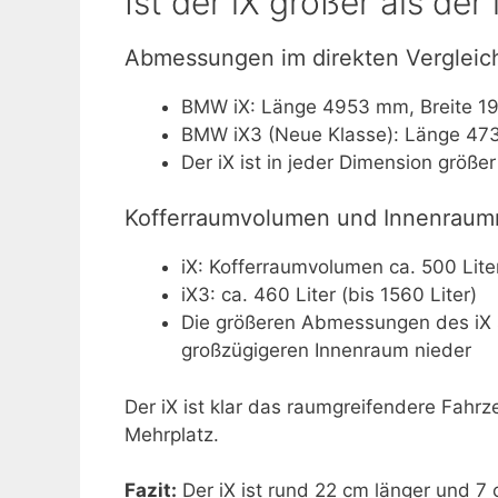
Ist der iX größer als der
Abmessungen im direkten Vergleic
BMW iX: Länge 4953 mm, Breite 1
BMW iX3 (Neue Klasse): Länge 47
Der iX ist in jeder Dimension größe
Kofferraumvolumen und Innenrau
iX: Kofferraumvolumen ca. 500 Liter
iX3: ca. 460 Liter (bis 1560 Liter)
Die größeren Abmessungen des iX s
großzügigeren Innenraum nieder
Der iX ist klar das raumgreifendere Fahrze
Mehrplatz.
Fazit:
Der iX ist rund 22 cm länger und 7