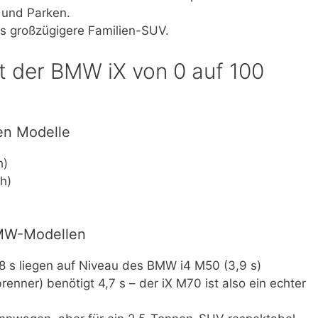
 und Parken.
as großzügigere Familien-SUV.
t der BMW iX von 0 auf 100
en Modelle
h)
h)
BMW-Modellen
3,8 s liegen auf Niveau des BMW i4 M50 (3,9 s)
nner) benötigt 4,7 s – der iX M70 ist also ein echter