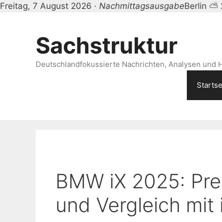
Freitag, 7 August 2026 ·
Nachmittagsausgabe
Berlin ⛅
Zum
Inhalt
Sachstruktur
springen
Deutschlandfokussierte Nachrichten, Analysen und H
Startse
BMW iX 2025: Prei
und Vergleich mit 