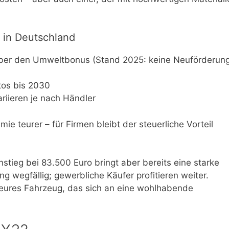
 in Deutschland
 über den Umweltbonus (Stand 2025: keine Neuförderun
tos bis 2030
riieren je nach Händler
mie teurer – für Firmen bleibt der steuerliche Vorteil
nstieg bei 83.500 Euro bringt aber bereits eine starke
g wegfällig; gewerbliche Käufer profitieren weiter.
in teures Fahrzeug, das sich an eine wohlhabende