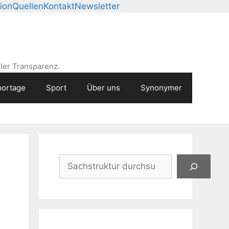
ion
Quellen
Kontakt
Newsletter
ler Transparenz.
ortage
Sport
Über uns
Synonymer
Suchen