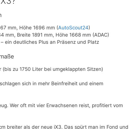
 iX3?
h
967 mm, Höhe 1696 mm (
AutoScout24
)
34 mm, Breite 1891 mm, Höhe 1668 mm (ADAC)
r – ein deutliches Plus an Präsenz und Platz
mmaße
 (bis zu 1750 Liter bei umgeklappten Sitzen)
chlagen sich in mehr Beinfreiheit und einem
ug. Wer oft mit vier Erwachsenen reist, profitiert vom
 cm breiter als der neue iX3. Das spürt man im Fond und