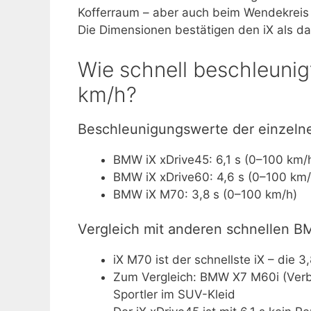
Kofferraum – aber auch beim Wendekreis
Die Dimensionen bestätigen den iX als d
Wie schnell beschleunig
km/h?
Beschleunigungswerte der einzeln
BMW iX xDrive45: 6,1 s (0–100 km/
BMW iX xDrive60: 4,6 s (0–100 km/
BMW iX M70: 3,8 s (0–100 km/h)
Vergleich mit anderen schnellen 
iX M70 ist der schnellste iX – die 
Zum Vergleich: BMW X7 M60i (Verbre
Sportler im SUV-Kleid