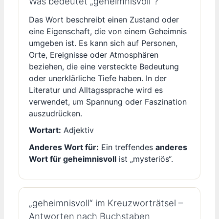
Was bedeutet „geheimnisvoll“?
Das Wort beschreibt einen Zustand oder
eine Eigenschaft, die von einem Geheimnis
umgeben ist. Es kann sich auf Personen,
Orte, Ereignisse oder Atmosphären
beziehen, die eine versteckte Bedeutung
oder unerklärliche Tiefe haben. In der
Literatur und Alltagssprache wird es
verwendet, um Spannung oder Faszination
auszudrücken.
Wortart:
Adjektiv
Anderes Wort für:
Ein treffendes
anderes
Wort für geheimnisvoll
ist „mysteriös“.
„geheimnisvoll“ im Kreuzworträtsel –
Antworten nach Buchstaben