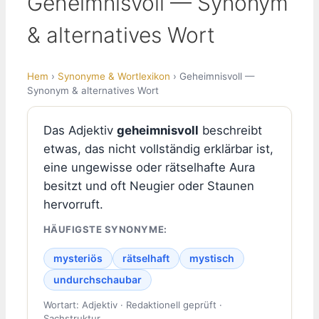
Geheimnisvoll — Synonym
& alternatives Wort
Hem
›
Synonyme & Wortlexikon
› Geheimnisvoll —
Synonym & alternatives Wort
Das Adjektiv
geheimnisvoll
beschreibt
etwas, das nicht vollständig erklärbar ist,
eine ungewisse oder rätselhafte Aura
besitzt und oft Neugier oder Staunen
hervorruft.
HÄUFIGSTE SYNONYME:
mysteriös
rätselhaft
mystisch
undurchschaubar
Wortart: Adjektiv · Redaktionell geprüft ·
Sachstruktur