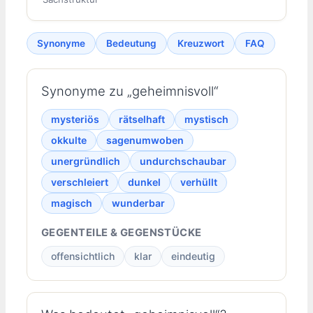
Synonyme
Bedeutung
Kreuzwort
FAQ
Synonyme zu „geheimnisvoll“
mysteriös
rätselhaft
mystisch
okkulte
sagenumwoben
unergründlich
undurchschaubar
verschleiert
dunkel
verhüllt
magisch
wunderbar
GEGENTEILE & GEGENSTÜCKE
offensichtlich
klar
eindeutig