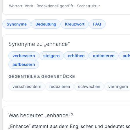
Wortart: Verb · Redaktionell geprüft · Sachstruktur
Synonyme
Bedeutung
Kreuzwort
FAQ
Synonyme zu „enhance“
verbessern
steigern
erhöhen
optimieren
auf
aufbessern
GEGENTEILE & GEGENSTÜCKE
verschlechtern
reduzieren
schwächen
verringern
Was bedeutet „enhance“?
„Enhance“ stammt aus dem Englischen und bedeutet so v