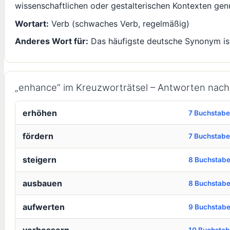
wissenschaftlichen oder gestalterischen Kontexten gen
Wortart:
Verb (schwaches Verb, regelmäßig)
Anderes Wort für:
Das häufigste deutsche Synonym i
„enhance“ im Kreuzworträtsel – Antworten nac
erhöhen
7 Buchstab
fördern
7 Buchstab
steigern
8 Buchstab
ausbauen
8 Buchstab
aufwerten
9 Buchstab