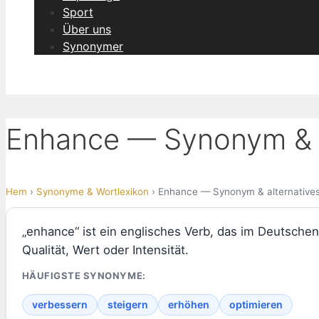
Sport
Über uns
Synonymer
Enhance — Synonym & a
Hem
›
Synonyme & Wortlexikon
› Enhance — Synonym & alternative
„enhance“ ist ein englisches Verb, das im Deutsche
Qualität, Wert oder Intensität.
HÄUFIGSTE SYNONYME:
verbessern
steigern
erhöhen
optimieren