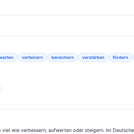
werten
verfeinern
bereichern
verstärken
fördern
iel wie verbessern, aufwerten oder steigern. Im Deutschen