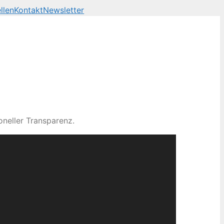
llen
Kontakt
Newsletter
neller Transparenz.