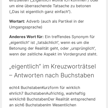
um eine überraschende Tatsache zu betonen
(„Das ist eigentlich ganz einfach“).
Wortart:
Adverb (auch als Partikel in der
Umgangssprache)
Anderes Wort für:
Ein treffendes Synonym für
„eigentlich“ ist „tatsächlich“, wenn es um die
Betonung der Realität geht, oder „ursprünglich“,
wenn der zeitliche Aspekt im Vordergrund steht.
„eigentlich“ im Kreuzworträtsel
– Antworten nach Buchstaben
echt
4 Buchstaben
Kurzform für wirklich
ehrlich
7 Buchstaben
Aufrichtig, wahrhaftig
wirklich
8 Buchstaben
Der Realität entsprechend
an sich
6 Buchstaben
Im Wesentlichen