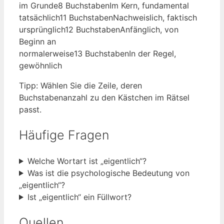
im Grunde
8 Buchstaben
Im Kern, fundamental
tatsächlich
11 Buchstaben
Nachweislich, faktisch
ursprünglich
12 Buchstaben
Anfänglich, von
Beginn an
normalerweise
13 Buchstaben
In der Regel,
gewöhnlich
Tipp: Wählen Sie die Zeile, deren
Buchstabenanzahl zu den Kästchen im Rätsel
passt.
Häufige Fragen
Welche Wortart ist „eigentlich“?
Was ist die psychologische Bedeutung von
„eigentlich“?
Ist „eigentlich“ ein Füllwort?
Quellen