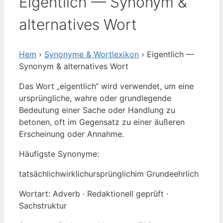
Eigentlich — Synonym &
alternatives Wort
Hem
›
Synonyme & Wortlexikon
› Eigentlich —
Synonym & alternatives Wort
Das Wort „eigentlich“ wird verwendet, um eine
ursprüngliche, wahre oder grundlegende
Bedeutung einer Sache oder Handlung zu
betonen, oft im Gegensatz zu einer äußeren
Erscheinung oder Annahme.
Häufigste Synonyme:
tatsächlich
wirklich
ursprünglich
im Grunde
ehrlich
Wortart: Adverb · Redaktionell geprüft ·
Sachstruktur