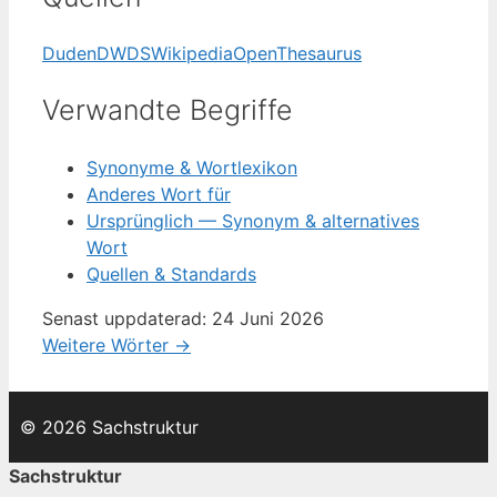
Duden
DWDS
Wikipedia
OpenThesaurus
Verwandte Begriffe
Synonyme & Wortlexikon
Anderes Wort für
Ursprünglich — Synonym & alternatives
Wort
Quellen & Standards
Senast uppdaterad: 24 Juni 2026
Weitere Wörter →
© 2026 Sachstruktur
Sachstruktur