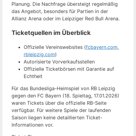
Planung. Die Nachfrage übersteigt regelmäßig
das Angebot, besonders für Partien in der
Allianz Arena oder im Leipziger Red Bull Arena.
Ticketquellen im Überblick
Offizielle Vereinswebsites (
fcbayern.com
,
rbleipzig.com
)
Autorisierte Vorverkaufsstellen
Offizielle Ticketbörsen mit Garantie auf
Echtheit
Für das Bundesliga-Heimspiel von RB Leipzig
gegen den FC Bayern (18. Spieltag, 17.01.2026)
waren Tickets über die offizielle RB-Seite
verfügbar. Für weitere Spiele der laufenden
Saison liegen keine detaillierten Ticket-
Informationen vor.