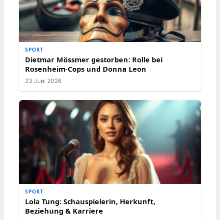
SPORT
Dietmar Mössmer gestorben: Rolle bei
Rosenheim-Cops und Donna Leon
23 Juni 2026
SPORT
Lola Tung: Schauspielerin, Herkunft,
Beziehung & Karriere