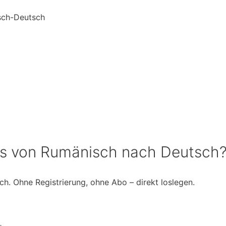
sch-Deutsch
os von Rumänisch nach Deutsch
h. Ohne Registrierung, ohne Abo – direkt loslegen.