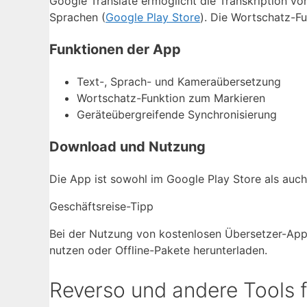
Google Translate ermöglicht die Transkription vo
Sprachen (
Google Play Store
). Die Wortschatz-F
Funktionen der App
Text-, Sprach- und Kameraübersetzung
Wortschatz-Funktion zum Markieren
Geräteübergreifende Synchronisierung
Download und Nutzung
Die App ist sowohl im Google Play Store als auch
Geschäftsreise-Tipp
Bei der Nutzung von kostenlosen Übersetzer-Ap
nutzen oder Offline-Pakete herunterladen.
Reverso und andere Tools 