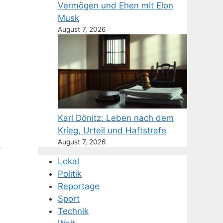
Vermögen und Ehen mit Elon
Musk
August 7, 2026
Karl Dönitz: Leben nach dem
Krieg, Urteil und Haftstrafe
August 7, 2026
?
Lokal
Politik
Reportage
Sport
Technik