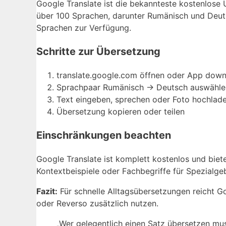
Google Translate ist die bekannteste kostenlose
über 100 Sprachen, darunter Rumänisch und Deut
Sprachen zur Verfügung.
Schritte zur Übersetzung
translate.google.com öffnen oder App dow
Sprachpaar Rumänisch → Deutsch auswähle
Text eingeben, sprechen oder Foto hochlad
Übersetzung kopieren oder teilen
Einschränkungen beachten
Google Translate ist komplett kostenlos und biet
Kontextbeispiele oder Fachbegriffe für Spezialgeb
Fazit:
Für schnelle Alltagsübersetzungen reicht G
oder Reverso zusätzlich nutzen.
„Wer gelegentlich einen Satz übersetzen mu