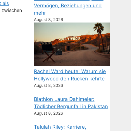
 als
Vermögen, Beziehungen und
n zwischen
mehr
August 8, 2026
Rachel Ward heute: Warum sie
Hollywood den Rücken kehrte
August 8, 2026
Biathlon Laura Dahlmeier:
Tödlicher Bergunfall in Pakistan
August 8, 2026
Talulah Riley: Karriere,