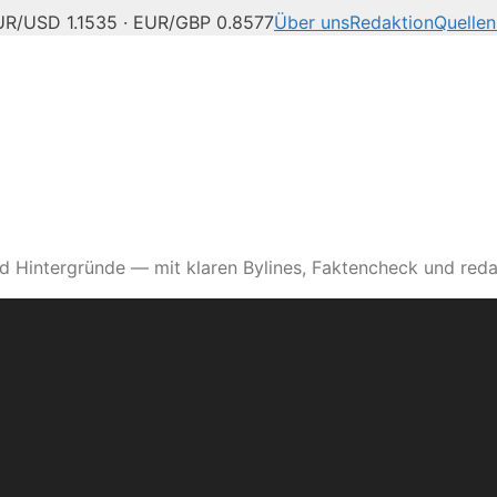
UR/USD 1.1535 · EUR/GBP 0.8577
Über uns
Redaktion
Quellen
d Hintergründe — mit klaren Bylines, Faktencheck und reda