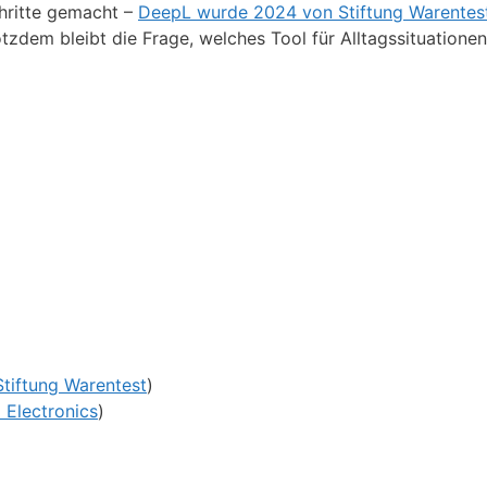
hritte gemacht –
DeepL wurde 2024 von Stiftung Warentest
otzdem bleibt die Frage, welches Tool für Alltagssituatione
Stiftung Warentest
)
 Electronics
)