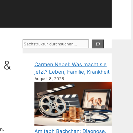
Suchen
 &
Carmen Nebel: Was macht sie
jetzt? Leben, Familie, Krankheit
August 8, 2026
n.
Amitabh Bachchan: Diagnose,