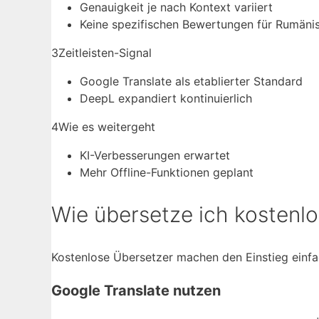
Genauigkeit je nach Kontext variiert
Keine spezifischen Bewertungen für Rumäni
3
Zeitleisten-Signal
Google Translate als etablierter Standard
DeepL expandiert kontinuierlich
4
Wie es weitergeht
KI-Verbesserungen erwartet
Mehr Offline-Funktionen geplant
Wie übersetze ich kostenl
Kostenlose Übersetzer machen den Einstieg einfac
Google Translate nutzen