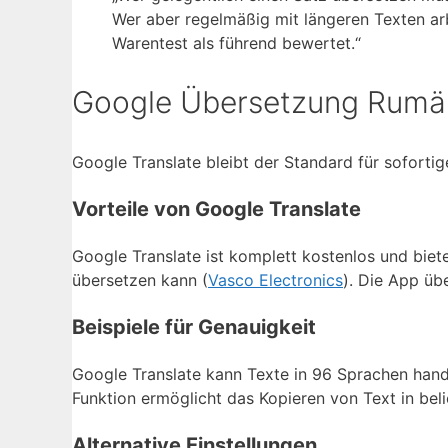
Wer aber regelmäßig mit längeren Texten arb
Warentest als führend bewertet.“
Google Übersetzung Rumä
Google Translate bleibt der Standard für soforti
Vorteile von Google Translate
Google Translate ist komplett kostenlos und biet
übersetzen kann (
Vasco Electronics
). Die App üb
Beispiele für Genauigkeit
Google Translate kann Texte in 96 Sprachen hands
Funktion ermöglicht das Kopieren von Text in bel
Alternative Einstellungen