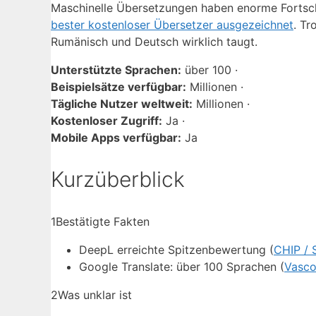
Maschinelle Übersetzungen haben enorme Fortsc
bester kostenloser Übersetzer ausgezeichnet
. Tr
Rumänisch und Deutsch wirklich taugt.
Unterstützte Sprachen:
über 100 ·
Beispielsätze verfügbar:
Millionen ·
Tägliche Nutzer weltweit:
Millionen ·
Kostenloser Zugriff:
Ja ·
Mobile Apps verfügbar:
Ja
Kurzüberblick
1
Bestätigte Fakten
DeepL erreichte Spitzenbewertung (
CHIP / 
Google Translate: über 100 Sprachen (
Vasco
2
Was unklar ist