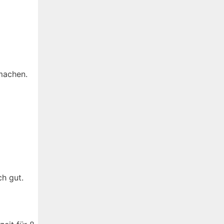
machen.
ch gut.