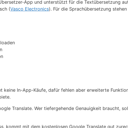
 Übersetzer-App und unterstützt für die Textübersetzung a
sch (
Vasco Electronics
). Für die Sprachübersetzung stehen
nloaden
n
en
et keine In-App-Käufe, dafür fehlen aber erweiterte Funktio
iete.
oogle Translate. Wer tiefergehende Genauigkeit braucht, so
ss, kommt mit dem kostenlosen Google Translate gut zurec