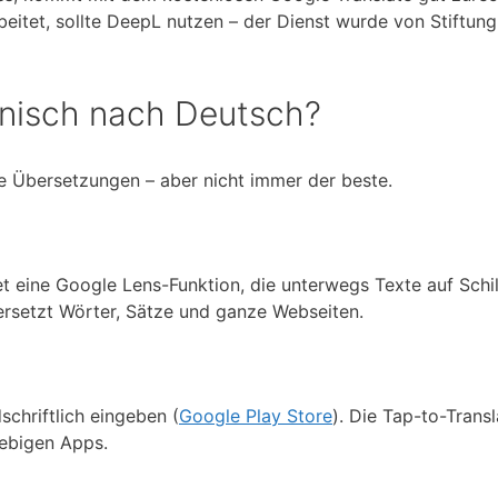
eitet, sollte DeepL nutzen – der Dienst wurde von Stiftung
nisch nach Deutsch?
ge Übersetzungen – aber nicht immer der beste.
et eine Google Lens-Funktion, die unterwegs Texte auf Schi
ersetzt Wörter, Sätze und ganze Webseiten.
chriftlich eingeben (
Google Play Store
). Die Tap-to-Transl
iebigen Apps.