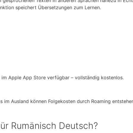
n gesprochenen Texten in anderen Sprachen nahezu in Echtz
unktion speichert Übersetzungen zum Lernen.
 im Apple App Store verfügbar – vollständig kostenlos.
ps im Ausland können Folgekosten durch Roaming entsteh
für Rumänisch Deutsch?